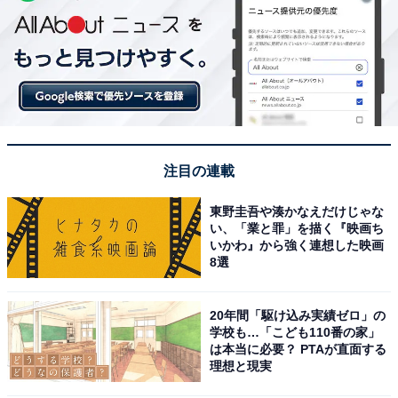
注目の連載
東野圭吾や湊かなえだけじゃな
い、「業と罪」を描く『映画ち
いかわ』から強く連想した映画
8選
20年間「駆け込み実績ゼロ」の
学校も…「こども110番の家」
は本当に必要？ PTAが直面する
理想と現実