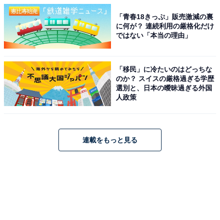
「青春18きっぷ」販売激減の裏
に何が？ 連続利用の厳格化だけ
ではない「本当の理由」
「移民」に冷たいのはどっちな
のか？ スイスの厳格過ぎる学歴
選別と、日本の曖昧過ぎる外国
人政策
連載をもっと見る