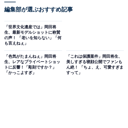
編集部が選ぶおすすめ記事
「世界文化遺産では」岡田将
生、最新モデルショットに称賛
の声！ 「老いを知らない」「何
も言えねぇ」
「色気がたまんねぇ」岡田将
「これは保護案件」岡田将生、
生、レアなプライベートショッ
美しすぎる寝顔公開でファンも
トに反響！「彫刻ですか？」
ん絶！ 「ちょ、え、可愛すぎま
「かっこよすぎ」
すって」