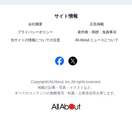
サイト情報
会社概要
広告掲載
プライバシーポリシー
著作権・商標・免責事項
当サイトの情報についての注意
All About ニュースについて
Copyright©All About, Inc. All rights reserved.
掲載の記事・写真・イラストなど、
すべてのコンテンツの無断複写・転載・公衆送信等を禁じます。