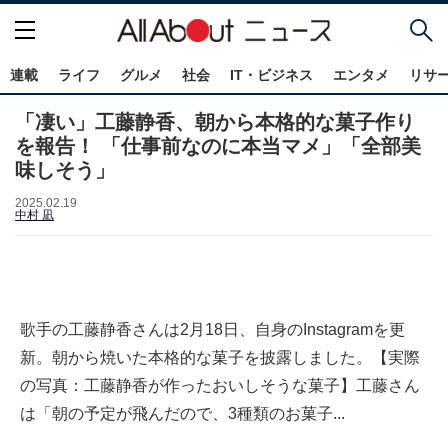
連載
ライフ
グルメ
社会
IT・ビジネス
エンタメ
リサ
「凄い」工藤静香、朝から本格的な菓子作り
を報告！ 「仕事前なのに本当マメ」「全部美
味しそう」
2025.02.19
中村 凪
歌手の工藤静香さんは2月18日、自身のInstagramを更
新。朝から焼いた本格的な菓子を披露しました。【実際
の写真：工藤静香が作ったおいしそうな菓子】工藤さん
は「朝の予定が飛んだので、3種類のお菓子...