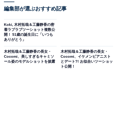
編集部が選ぶおすすめ記事
Koki, 木村拓哉＆工藤静香の密
着ラブラブツーショット複数公
開！ 51歳の誕生日に「いつも
ありがとう」
木村拓哉＆工藤静香の長女・
木村拓哉＆工藤静香の長女・
Cocomi、美しすぎるキャミソ
Cocomi、イケメンピアニスト
ール姿のモデルショットを披露
とデート?! お似合いツーショッ
ト公開！