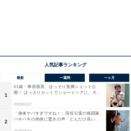
最新
一週間
一ヶ月
51歳・華原朋美、ほっそり美脚ショット公
開！ ばっさりカットでショートヘアに。大...
1
2026/01/27
「身体ヤバすぎですね！」現役引退の格闘家、
バキバキの肉体に驚きの声「どんだけ良い...
2