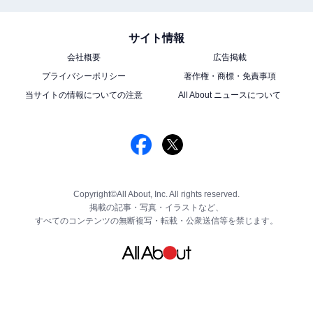
サイト情報
会社概要
広告掲載
プライバシーポリシー
著作権・商標・免責事項
当サイトの情報についての注意
All About ニュースについて
Copyright©All About, Inc. All rights reserved.
掲載の記事・写真・イラストなど、
すべてのコンテンツの無断複写・転載・公衆送信等を禁じます。