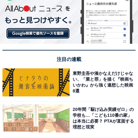
注目の連載
東野圭吾や湊かなえだけじゃな
い、「業と罪」を描く『映画ち
いかわ』から強く連想した映画
8選
20年間「駆け込み実績ゼロ」の
学校も…「こども110番の家」
は本当に必要？ PTAが直面する
理想と現実