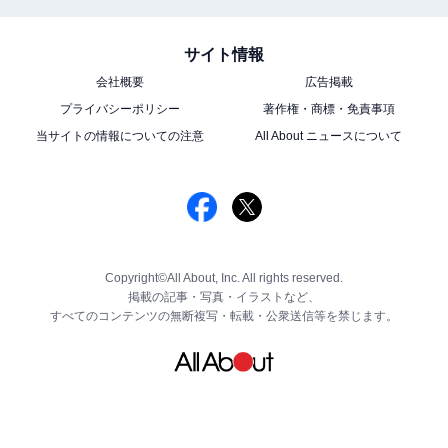
サイト情報
会社概要
広告掲載
プライバシーポリシー
著作権・商標・免責事項
当サイトの情報についての注意
All About ニュースについて
Copyright©All About, Inc. All rights reserved.
掲載の記事・写真・イラストなど、
すべてのコンテンツの無断複写・転載・公衆送信等を禁じます。