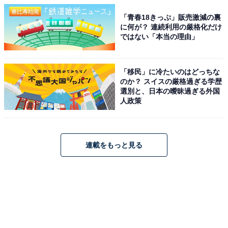
「青春18きっぷ」販売激減の裏
に何が？ 連続利用の厳格化だけ
ではない「本当の理由」
「移民」に冷たいのはどっちな
のか？ スイスの厳格過ぎる学歴
選別と、日本の曖昧過ぎる外国
人政策
連載をもっと見る