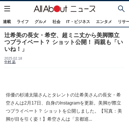
連載
ライフ
グルメ
社会
IT・ビジネス
エンタメ
リサ
辻希美の長女・希空、超ミニ丈から美脚際立
つプライベート？ ショット公開！ 両親も「い
いね！」
2025.02.18
中村 凪
俳優の杉浦太陽さんとタレントの辻希美さんの長女・希
空さんは2月17日、自身のInstagramを更新。美脚が際立
つプライベート？ ショットを公開しました。【写真：美
脚が目を引く姿！】希空さんは「京都巡...