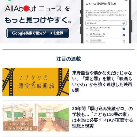
注目の連載
東野圭吾や湊かなえだけじゃな
い、「業と罪」を描く『映画ち
いかわ』から強く連想した映画
8選
20年間「駆け込み実績ゼロ」の
学校も…「こども110番の家」
は本当に必要？ PTAが直面する
理想と現実