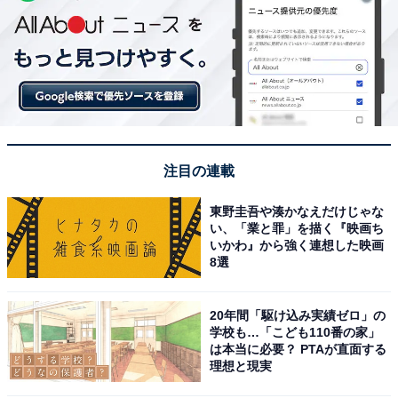
注目の連載
東野圭吾や湊かなえだけじゃな
い、「業と罪」を描く『映画ち
いかわ』から強く連想した映画
8選
20年間「駆け込み実績ゼロ」の
学校も…「こども110番の家」
は本当に必要？ PTAが直面する
理想と現実