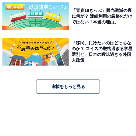
「青春18きっぷ」販売激減の裏
に何が？ 連続利用の厳格化だけ
ではない「本当の理由」
「移民」に冷たいのはどっちな
のか？ スイスの厳格過ぎる学歴
選別と、日本の曖昧過ぎる外国
人政策
連載をもっと見る