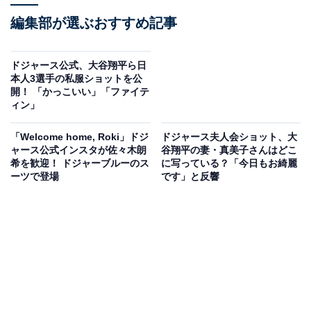
編集部が選ぶおすすめ記事
ドジャース公式、大谷翔平ら日
本人3選手の私服ショットを公
開！ 「かっこいい」「ファイテ
ィン」
「Welcome home, Roki」ドジ
ドジャース夫人会ショット、大
ャース公式インスタが佐々木朗
谷翔平の妻・真美子さんはどこ
希を歓迎！ ドジャーブルーのス
に写っている？「今日もお綺麗
ーツで登場
です」と反響