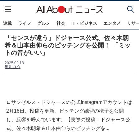
連載
ライフ
グルメ
社会
IT・ビジネス
エンタメ
リサ
「センスが違う」ドジャース公式、佐々木朗
希＆山本由伸らのピッチングを公開！ 「ミッ
トの音がいい」
2025.02.18
堀井 ユウ
ロサンゼルス・ドジャースの公式Instagramアカウントは
2月18日、投稿を更新。ピッチング練習の様子を公開
し、反響を呼んでいます。【実際の投稿：ドジャース公
式、佐々木朗希＆山本由伸らのピッチングを...