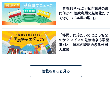
「青春18きっぷ」販売激減の裏
に何が？ 連続利用の厳格化だけ
ではない「本当の理由」
「移民」に冷たいのはどっちな
のか？ スイスの厳格過ぎる学歴
選別と、日本の曖昧過ぎる外国
人政策
連載をもっと見る