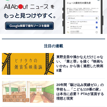
注目の連載
東野圭吾や湊かなえだけじゃな
い、「業と罪」を描く『映画ち
いかわ』から強く連想した映画
8選
20年間「駆け込み実績ゼロ」の
学校も…「こども110番の家」
は本当に必要？ PTAが直面する
理想と現実