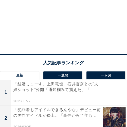
最新
一週間
一ヶ月
「結婚しまーす」上田竜也、石井杏奈との“夫
婦ショット”公開「通知欄みて震えた」「...
1
2025/11/27
「犯罪者もアイドルできるんやな」デビュー前
の男性アイドルが炎上。「事件から半年も...
2