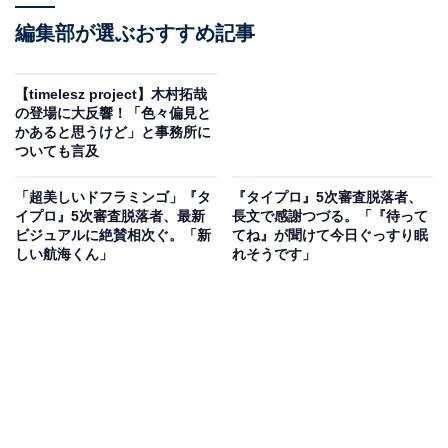
編集部が選ぶおすすめ記事
【timelesz project】木村拓哉
の登場に大反響！「色々偏見と
かあると思うけど」と事務所に
ついても言及
「超美しいドフラミンゴ」『タ
『タイプロ』5次審査脱落者、
イプロ』5次審査脱落者、最新
長文で感謝つづる。「『待って
ビジュアルに絶賛相次ぐ。「新
てね』が聞けて今日ぐっすり眠
しい航海くん」
れそうです」