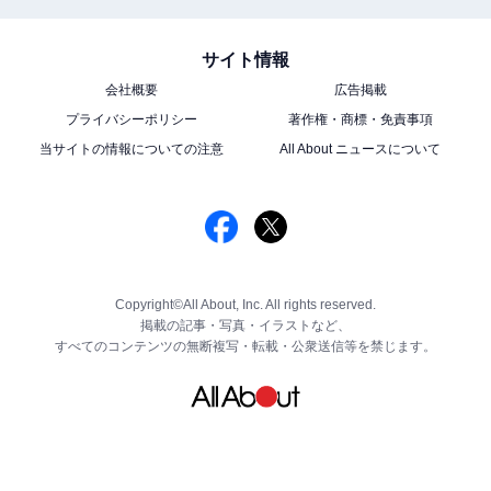
サイト情報
会社概要
広告掲載
プライバシーポリシー
著作権・商標・免責事項
当サイトの情報についての注意
All About ニュースについて
Copyright©All About, Inc. All rights reserved.
掲載の記事・写真・イラストなど、
すべてのコンテンツの無断複写・転載・公衆送信等を禁じます。