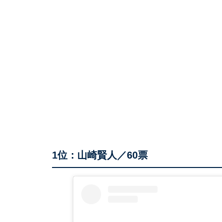
1位：山崎賢人／60票