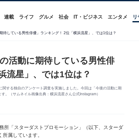
連載
ライフ
グルメ
社会
IT・ビジネス
エンタメ
リ
期待している男性俳優」ランキング！ 2位「横浜流星」、では1位は？
の活動に期待している男性俳
横浜流星」、では1位は？
俳優」に関する独自のアンケート調査を実施しました。今回は「今後の活動に期
。（サムネイル画像出典：横浜流星さん公式Instagram）
事務所「スターダストプロモーション」（以下、スターダ
く所属しています。