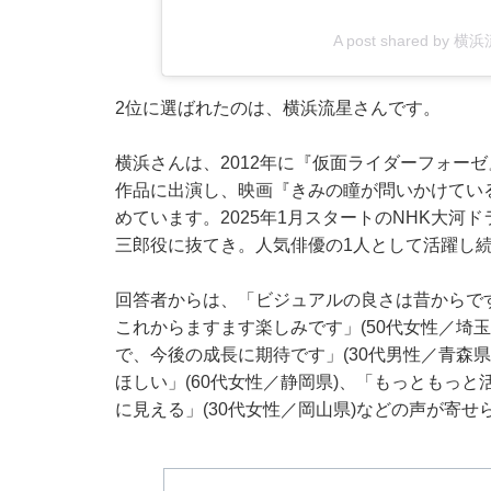
A post shared by 横浜流
2位に選ばれたのは、横浜流星さんです。
横浜さんは、2012年に『仮面ライダーフォー
作品に出演し、映画『きみの瞳が問いかけてい
めています。2025年1月スタートのNHK大
三郎役に抜てき。人気俳優の1人として活躍し
回答者からは、「ビジュアルの良さは昔からで
これからますます楽しみです」(50代女性／埼
で、今後の成長に期待です」(30代男性／青森
ほしい」(60代女性／静岡県)、「もっともっ
に見える」(30代女性／岡山県)などの声が寄せ