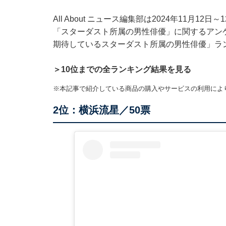
All About ニュース編集部は2024年11月12
「スターダスト所属の男性俳優」に関するアン
期待しているスターダスト所属の男性俳優」ラ
＞10位までの全ランキング結果を見る
※本記事で紹介している商品の購入やサービスの利用によ
2位：横浜流星／50票