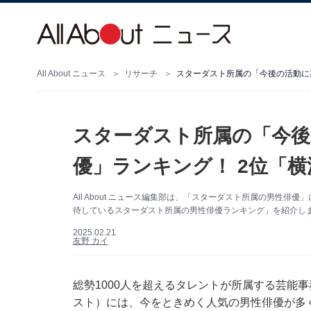
All About ニュース
リサーチ
スターダスト所属の「今後の活動に
スターダスト所属の「今後
優」ランキング！ 2位「
All About ニュース編集部は、「スターダスト所属の男性
待しているスターダスト所属の男性俳優ランキング」を紹介します
2025.02.21
友野 カイ
総勢1000人を超えるタレントが所属する芸能
スト）には、今をときめく人気の男性俳優が多