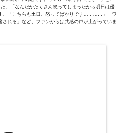
した。「なんだかたくさん怒ってしまったから明日は優
す。「こちらも土日、怒ってばかりです…………」「ワ
癒される」など、ファンからは共感の声が上がっていま