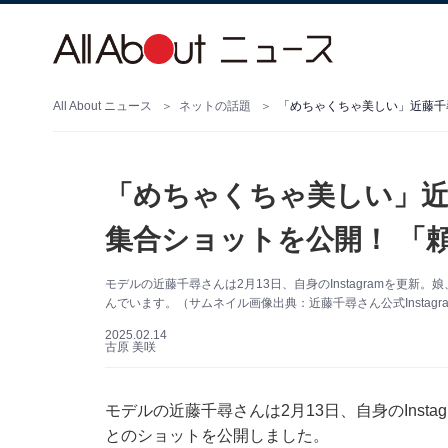
All About ニュース
ネットの話題
「めちゃくちゃ美しい」近藤千
「めちゃくちゃ美しい」近
集合ショットを公開！ 「
モデルの近藤千尋さんは2月13日、自身のInstagramを更
んでいます。（サムネイル画像出典：近藤千尋さん公式Instagr
2025.02.14
古原 美咲
モデルの近藤千尋さんは2月13日、自身のInst
とのショットを公開しました。