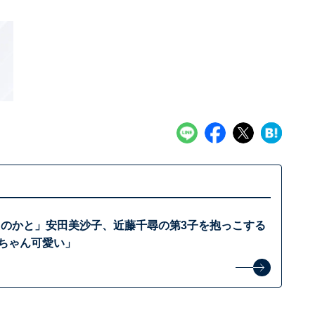
たのかと」安田美沙子、近藤千尋の第3子を抱っこする
赤ちゃん可愛い」