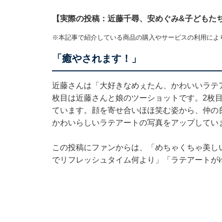
【実際の投稿：近藤千尋、安めぐみ&子どもた
※本記事で紹介している商品の購入やサービスの利用によ
「癒やされます！」
近藤さんは「大好きなめぇたん、かわいいラテ
枚目は近藤さんと娘のツーショットです。2枚
ています。顔を寄せ合いほほ笑む姿から、仲の
かわいらしいラテアートの写真をアップしてい
この投稿にファンからは、「めちゃくちゃ美し
でリフレッシュタイム何より」「ラテアートが