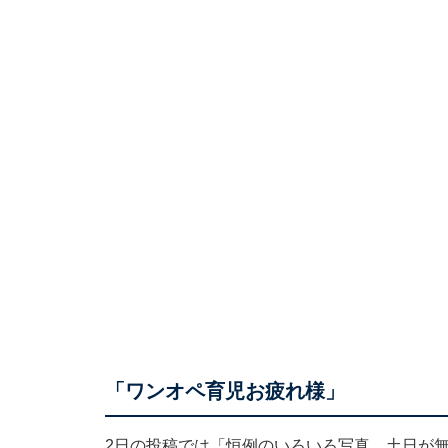
「ワンオペ育児お疲れ様」
2日の投稿では「恒例のいろいろ写真 土日が