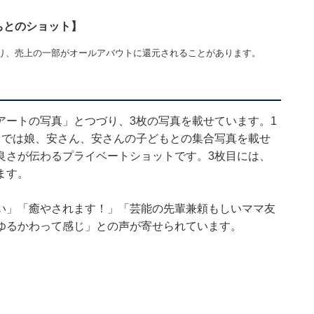
ちとのショット】
り、売上の一部がオールアバウトに還元されることがあります。
アートの写真」とつづり、3枚の写真を載せています。1
目では娘、安さん、安さんの子どもとの集合写真を載せ
良さが伝わるプライベートショットです。3枚目には、
ます。
い」「癒やされます！」「芸能の先輩兼頼もしいママ友
ゆるかわって感じ」との声が寄せられています。