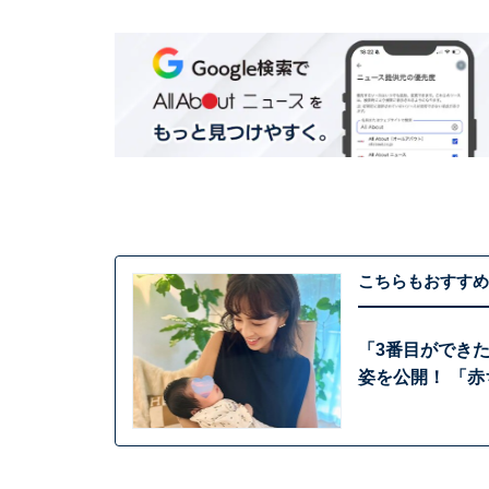
こちらもおすすめ
「3番目ができ
姿を公開！ 「