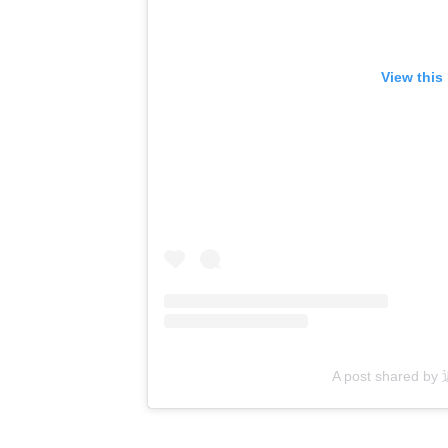
View this
A post shared b