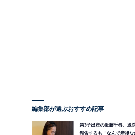
編集部が選ぶおすすめ記事
第3子出産の近藤千尋、退
報告するも「なんで産後な