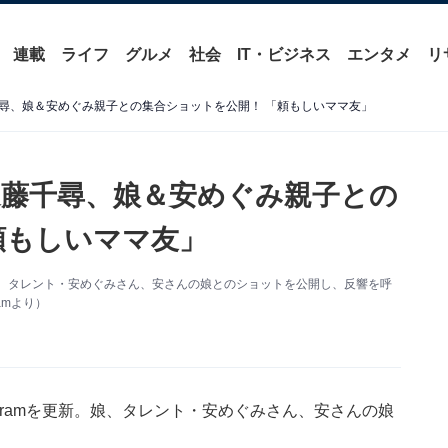
連載
ライフ
グルメ
社会
IT・ビジネス
エンタメ
リ
尋、娘＆安めぐみ親子との集合ショットを公開！ 「頼もしいママ友」
藤千尋、娘＆安めぐみ親子との
頼もしいママ友」
新。娘、タレント・安めぐみさん、安さんの娘とのショットを公開し、反響を呼
amより）
agramを更新。娘、タレント・安めぐみさん、安さんの娘