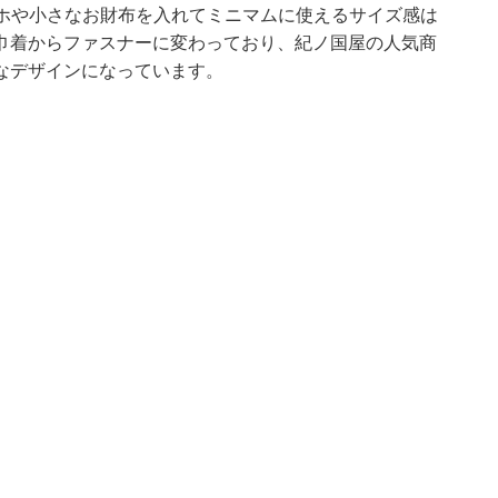
、スマホや小さなお財布を入れてミニマムに使えるサイズ感は
巾着からファスナーに変わっており、紀ノ国屋の人気商
なデザインになっています。