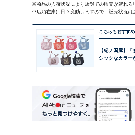
※商品の入荷状況により店舗での販売が遅れる
※店頭在庫は日々変動しますので、販売状況は
こちらもおすすめ
【紀ノ国屋】「
シックなカラー