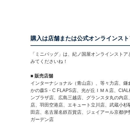
購入は店舗または公式オンラインスト
「ミニバッグ」は、紀ノ国屋オンラインストア
みてくださいね！
■ 販売店舗
インターナショナル（青山店）、等々力店、鎌
かの森S・C FLAPS店、光が丘ＩＭＡ店、C
ンプラザ店、広島三越店、グランスタ丸の内店、グ
店、羽田空港店、エキュート立川店、武蔵小杉
田店、名古屋名鉄百貨店、ジェイアール京都伊
ガーデン店