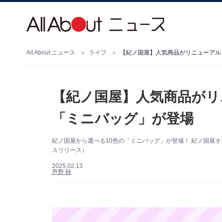
All About ニュース
ライフ
【紀ノ国屋】人気商品がリニューアル！
【紀ノ国屋】人気商品がリ
「ミニバッグ」が登場
紀ノ国屋から選べる10色の「ミニバッグ」が登場！ 紀ノ国屋
スリリース）
2025.02.13
芦野 秋