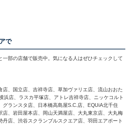
アで
と一部の店舗で販売中。気になる人はぜひチェックして
倉店、国立店、吉祥寺店、草加ヴァリエ店、流山おおた
IAL横浜店、ラスカ平塚店、アトレ吉祥寺店、ニッケコルト
ランスタ店、日本橋高島屋S.C.店、EQUiA北千住
駅店、岩田屋本店、岡山天満屋店、大丸東京店、大丸梅
勢丹店、渋谷スクランブルスクエア店、羽田エアポート