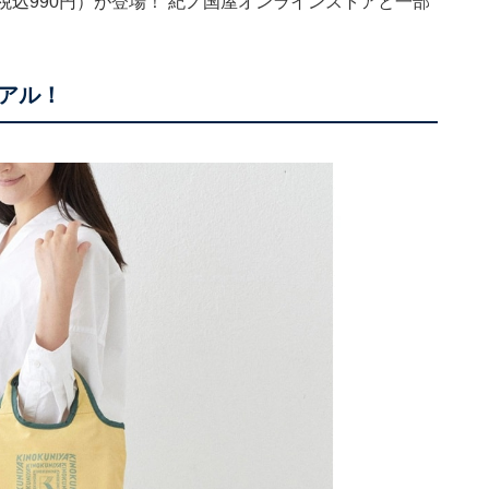
税込990円）が登場！ 紀ノ国屋オンラインストアと一部
アル！