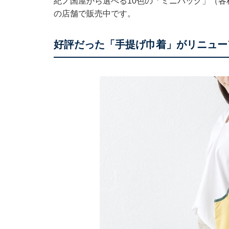
紀ノ国屋から選べる10色の「ミニバッグ」（各
の店舗で販売中です。
好評だった「手提げ巾着」がリニュー