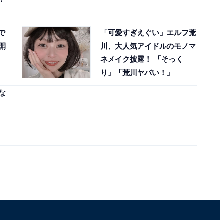
で
「可愛すぎえぐい」エルフ荒
開
川、大人気アイドルのモノマ
ネメイク披露！ 「そっく
り」「荒川ヤバい！」
な