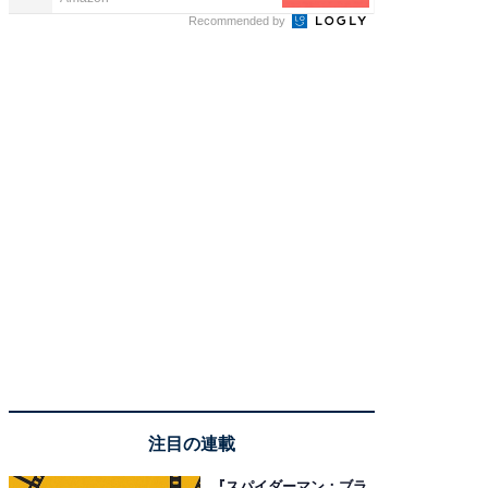
Recommended by
注目の連載
『スパイダーマン：ブラ