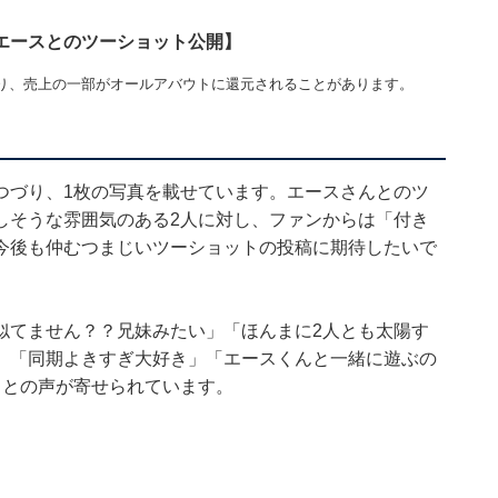
エースとのツーショット公開】
り、売上の一部がオールアバウトに還元されることがあります。
つづり、1枚の写真を載せています。エースさんとのツ
しそうな雰囲気のある2人に対し、ファンからは「付き
今後も仲むつまじいツーショットの投稿に期待したいで
似てません？？兄妹みたい」「ほんまに2人とも太陽す
」「同期よきすぎ大好き」「エースくんと一緒に遊ぶの
」との声が寄せられています。