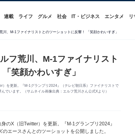
連載
ライフ
グルメ
社会
IT・ビジネス
エンタメ
リ
荒川、M-1ファイナリストとのツーショットに反響！ 「笑顔かわいすぎ」
ルフ荒川、M-1ファイナリスト
 「笑顔かわいすぎ」
ter）を更新。『M-1グランプリ2024』（テレビ朝日系）ファイナリストで
呼んでいます。（サムネイル画像出典：エルフ荒川さん公式Xより）
X（旧Twitter）を更新。『M-1グランプリ2024』
ズのエースさんとのツーショットを公開しました。