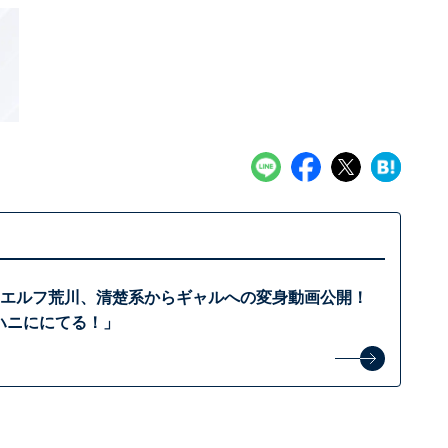
︎」エルフ荒川、清楚系からギャルへの変身動画公開！
のハニににてる！」