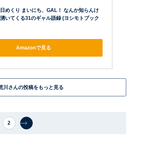
日めくり まいにち、GAL！ なんか知らんけ
湧いてくる31のギャル語録 (ヨシモトブック
Amazonで見る
荒川さんの投稿をもっと見る
2