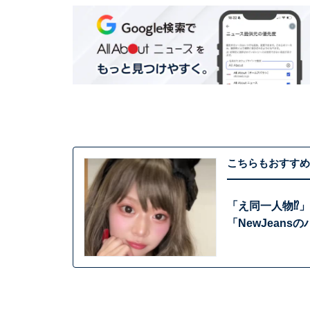
こちらもおすすめ
「え同一人物⁉
「NewJeans