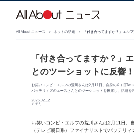
All About ニュース
ネットの話題
「付き合ってますか？」エルフ
「付き合ってますか？」エ
とのツーショットに反響！
お笑いコンビ・エルフの荒川さんは2月11日、自身のX（旧Twit
バッテリィズのエースさんとのツーショットを披露し、話題を
2025.02.12
ミモリ
お笑いコンビ・エルフの荒川さんは2月11日、自身の
（テレビ朝日系）ファイナリストでバッテリィ