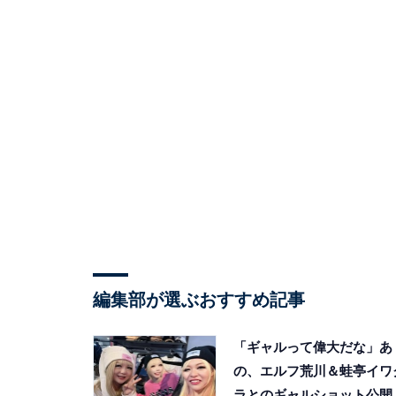
編集部が選ぶおすすめ記事
「ギャルって偉大だな」あ
の、エルフ荒川＆蛙亭イワ
ラとのギャルショット公開