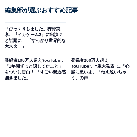
編集部が選ぶおすすめ記事
「びっくりしました」狩野英
孝、『イカゲーム2』に出演？
と話題に！ 「すっかり世界的な
大スター」
登録者100万人超えYouTuber、
登録者200万人超え
「1年間ずっと隠してたこと」
YouTuber、“重大発表”に「心
をついに告白！ 「すごい親近感
臓に悪いよ」「ねえ泣いちゃ
湧きました」
う」の声