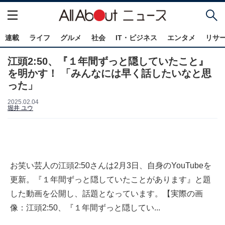
連載
ライフ
グルメ
社会
IT・ビジネス
エンタメ
リサ
江頭2:50、『１年間ずっと隠していたこと』
を明かす！ 「みんなには早く話したいなと思
った」
2025.02.04
堀井 ユウ
お笑い芸人の江頭2:50さんは2月3日、自身のYouTubeを
更新。『１年間ずっと隠していたことがあります』と題
した動画を公開し、話題となっています。【実際の画
像：江頭2:50、『１年間ずっと隠してい...