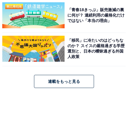
「青春18きっぷ」販売激減の裏
に何が？ 連続利用の厳格化だけ
ではない「本当の理由」
「移民」に冷たいのはどっちな
のか？ スイスの厳格過ぎる学歴
選別と、日本の曖昧過ぎる外国
人政策
連載をもっと見る