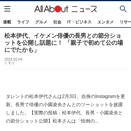
連載
ライフ
グルメ
社会
IT・ビジネス
エンタメ
リサ
松本伊代、イケメン俳優の長男との節分ショ
ットを公開し話題に！ 「親子で初めて公の場
にでたかも」
2025.02.04
ミモリ
タレントの松本伊代さんは2月3日、自身のInstagramを更
新。長男で俳優の小園凌央さんとのツーショットを披露
しました。【実際の投稿：松本伊代、長男・小園凌央と
の節分ショット公開】松本さんは「恒例の...