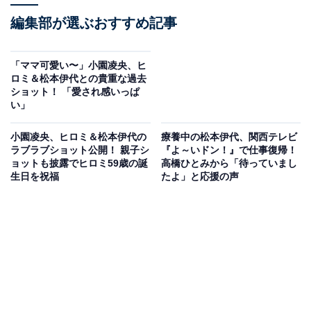
編集部が選ぶおすすめ記事
​​​​​​​「ママ可愛い〜」小園凌央、ヒ
ロミ＆松本伊代との貴重な過去
ショット！ 「愛され感いっぱ
い」
小園凌央、ヒロミ＆松本伊代の
療養中の松本伊代、関西テレビ
ラブラブショット公開！ 親子シ
『よ～いドン！』で仕事復帰！
ョットも披露でヒロミ59歳の誕
高橋ひとみから「待っていまし
生日を祝福
たよ」と応援の声