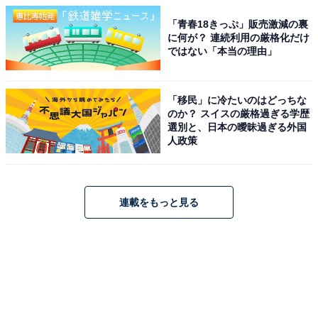
「青春18きっぷ」販売激減の裏
に何が？ 連続利用の厳格化だけ
ではない「本当の理由」
「移民」に冷たいのはどっちな
のか？ スイスの厳格過ぎる学歴
選別と、日本の曖昧過ぎる外国
人政策
連載をもっと見る