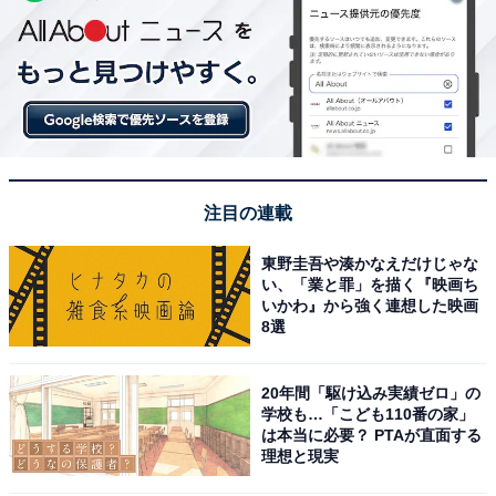
注目の連載
東野圭吾や湊かなえだけじゃな
い、「業と罪」を描く『映画ち
いかわ』から強く連想した映画
8選
20年間「駆け込み実績ゼロ」の
学校も…「こども110番の家」
は本当に必要？ PTAが直面する
理想と現実