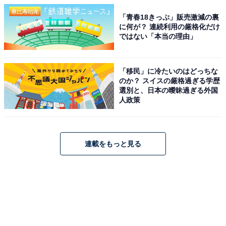
「青春18きっぷ」販売激減の裏
に何が？ 連続利用の厳格化だけ
ではない「本当の理由」
「移民」に冷たいのはどっちな
のか？ スイスの厳格過ぎる学歴
選別と、日本の曖昧過ぎる外国
人政策
連載をもっと見る