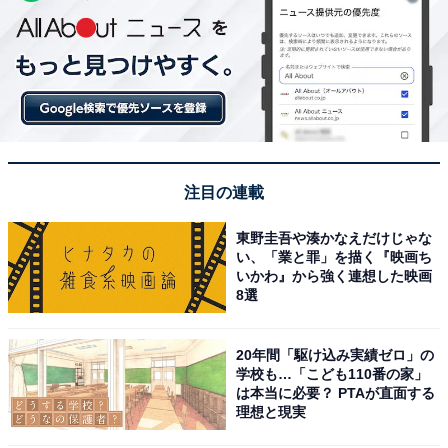
注目の連載
東野圭吾や湊かなえだけじゃな
い、「業と罪」を描く『映画ち
いかわ』から強く連想した映画
8選
20年間「駆け込み実績ゼロ」の
学校も…「こども110番の家」
は本当に必要？ PTAが直面する
理想と現実