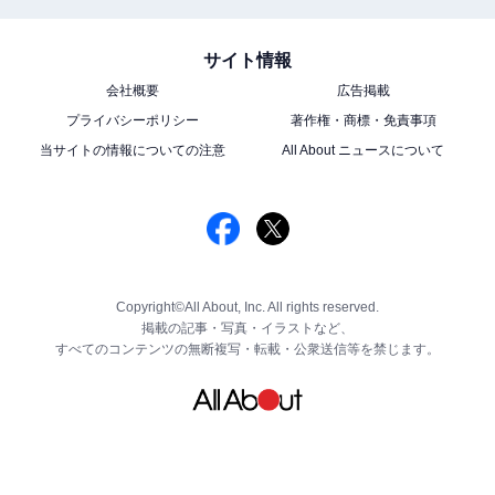
サイト情報
会社概要
広告掲載
プライバシーポリシー
著作権・商標・免責事項
当サイトの情報についての注意
All About ニュースについて
Copyright©All About, Inc. All rights reserved.
掲載の記事・写真・イラストなど、
すべてのコンテンツの無断複写・転載・公衆送信等を禁じます。