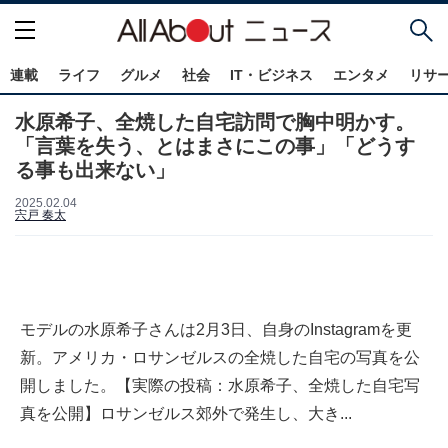
連載
ライフ
グルメ
社会
IT・ビジネス
エンタメ
リサ
水原希子、全焼した自宅訪問で胸中明かす。
「言葉を失う、とはまさにこの事」「どうす
る事も出来ない」
2025.02.04
宍戸 奏太
モデルの水原希子さんは2月3日、自身のInstagramを更
新。アメリカ・ロサンゼルスの全焼した自宅の写真を公
開しました。【実際の投稿：水原希子、全焼した自宅写
真を公開】ロサンゼルス郊外で発生し、大き...