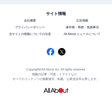
サイト情報
会社概要
広告掲載
プライバシーポリシー
著作権・商標・免責事項
当サイトの情報についての注意
All About ニュースについて
Copyright©All About, Inc. All rights reserved.
掲載の記事・写真・イラストなど、
すべてのコンテンツの無断複写・転載・公衆送信等を禁じます。