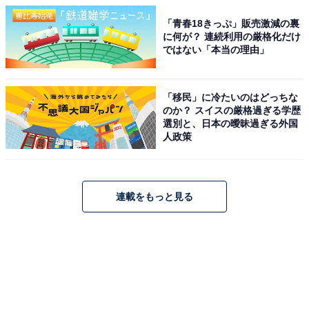
「青春18きっぷ」販売激減の裏
に何が？ 連続利用の厳格化だけ
ではない「本当の理由」
「移民」に冷たいのはどっちな
のか？ スイスの厳格過ぎる学歴
選別と、日本の曖昧過ぎる外国
人政策
連載をもっと見る