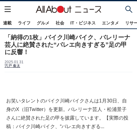
連載
ライフ
グルメ
社会
IT・ビジネス
エンタメ
リサ
「納得の1枚」バイク川崎バイク、バレリーナ
芸人に絶賛された“バレエ向きすぎる”足の甲
に反響！
2025.01.31
宍戸 奏太
お笑いタレントのバイク川崎バイクさんは1月30日、自
身のX（旧Twitter）を更新。バレリーナ芸人・松浦景子
さんに絶賛された足の甲を披露しています。【実際の投
稿：バイク川崎バイク、“バレエ向きすぎる...