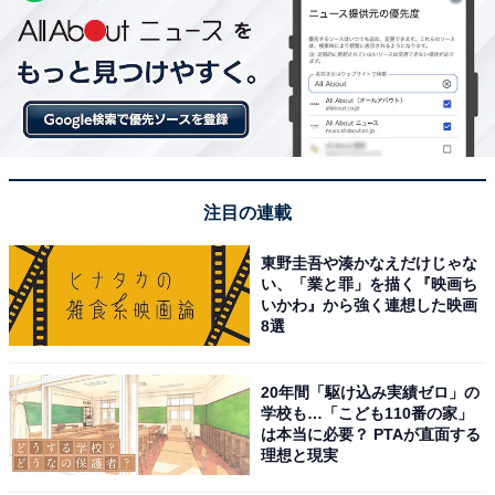
注目の連載
東野圭吾や湊かなえだけじゃな
い、「業と罪」を描く『映画ち
いかわ』から強く連想した映画
8選
20年間「駆け込み実績ゼロ」の
学校も…「こども110番の家」
は本当に必要？ PTAが直面する
理想と現実