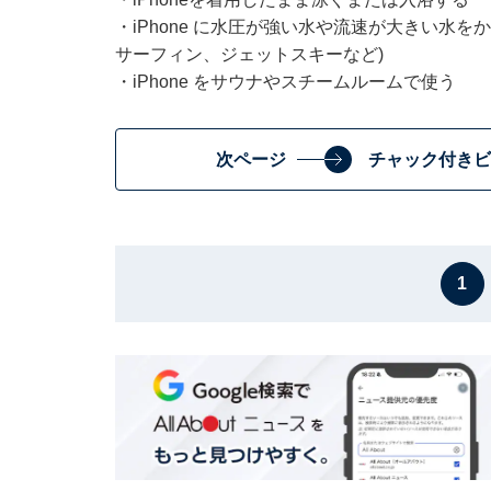
・iPhone に水圧が強い水や流速が大きい水
サーフィン、ジェットスキーなど)
・iPhone をサウナやスチームルームで使う
次ページ
チャック付きビ
1