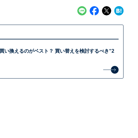
年で買い換えるのがベスト？ 買い替えを検討するべき“2