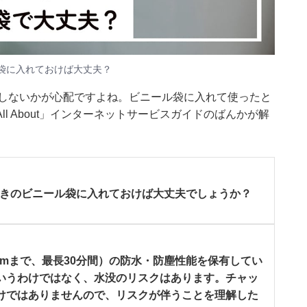
ル袋に入れておけば大丈夫？
水没しないかが心配ですよね。ビニール袋に入れて使ったと
l About」インターネットサービスガイドのばんかが解
ク付きのビニール袋に入れておけば大丈夫でしょうか？
（深さ6mまで、最長30分間）の防水・防塵性能を保有してい
いうわけではなく、水没のリスクはあります。チャッ
けではありませんので、リスクが伴うことを理解した