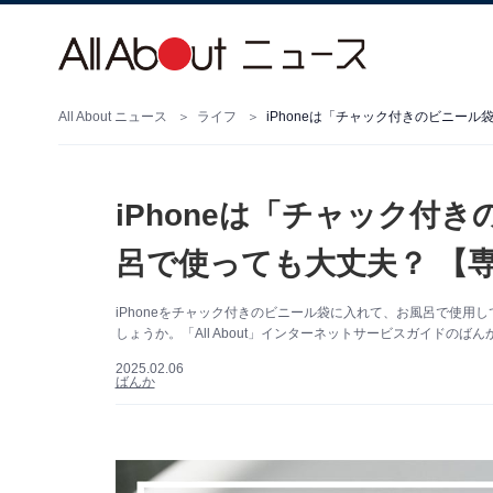
All About ニュース
ライフ
iPhoneは「チャック付きのビニー
iPhoneは「チャック付
呂で使っても大丈夫？ 【
iPhoneをチャック付きのビニール袋に入れて、お風呂で使
しょうか。「All About」インターネットサービスガイドのば
2025.02.06
ばんか