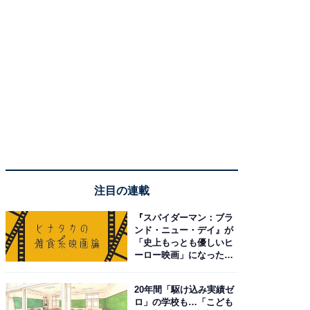
注目の連載
『スパイダーマン：ブラ
ンド・ニュー・デイ』が
「史上もっとも優しいヒ
ーロー映画」になった理
由。予習したい作品は？
20年間「駆け込み実績ゼ
ロ」の学校も…「こども