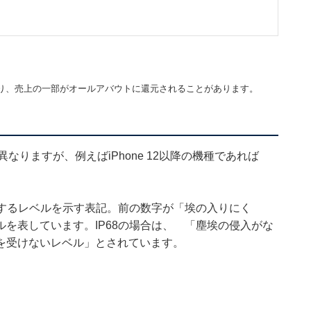
。
り、売上の一部がオールアバウトに還元されることがあります。
異なりますが、例えばiPhone 12以降の機種であれば
関するレベルを示す表記。前の数字が「埃の入りにく
を表しています。IP68の場合は、 「塵埃の侵入がな
を受けないレベル」とされています。