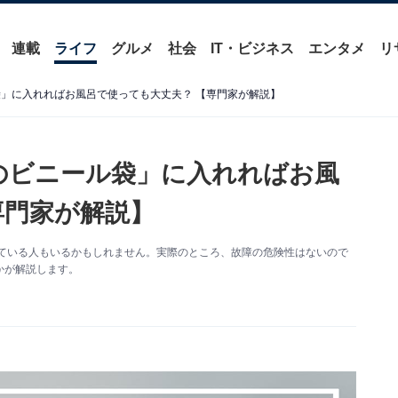
連載
ライフ
グルメ
社会
IT・ビジネス
エンタメ
リ
ル袋」に入れればお風呂で使っても大丈夫？ 【専門家が解説】
きのビニール袋」に入れればお風
専門家が解説】
用している人もいるかもしれません。実際のところ、故障の危険性はないので
んかが解説します。