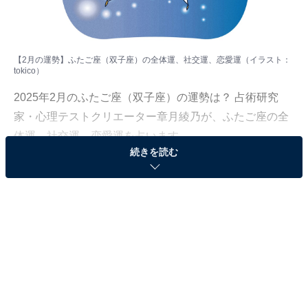
【2月の運勢】ふたご座（双子座）の全体運、社交運、恋愛運（イラスト：
tokico
）
2025年2月のふたご座（双子座）の運勢は？ 占術研究
家・心理テストクリエーター章月綾乃が、ふたご座の全
体運、社交運、恋愛運を占います。
続きを読む
＞【2025年2月の運勢】他の星座の運勢が気になる人は
こちら
ふたご座（5月21日～6月21日生まれ）
面白いか、楽しいか