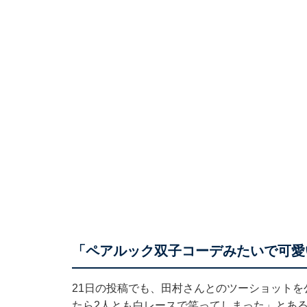
「ペアルック双子コーデみたいで可愛
21日の投稿でも、田村さんとのツーショット
たら2人とも白レースで笑ってしまった」とあ