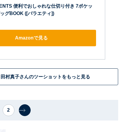
ENTS 便利でおしゃれな仕切り付き 7ポケッ
グBOOK ([バラエティ])
Amazonで見る
＆田村真子さんのツーショットをもっと見る
2