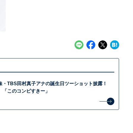
妹・TBS田村真子アナの誕生日ツーショット披露！
」「このコンビすきー」