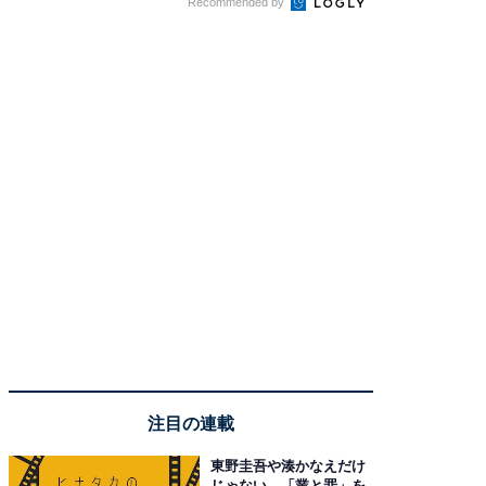
Recommended by
注目の連載
東野圭吾や湊かなえだけ
じゃない、「業と罪」を