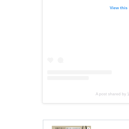
View this
A post shared b