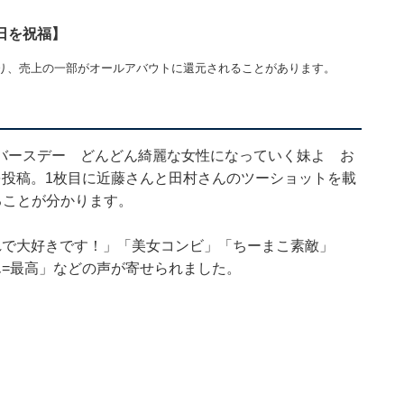
日を祝福】
り、売上の一部がオールアバウトに還元されることがあります。
バースデー どんどん綺麗な女性になっていく妹よ お
を投稿。1枚目に近藤さんと田村さんのツーショットを載
ることが分かります。
れで大好きです！」「美女コンビ」「ちーまこ素敵」
ん=最高」などの声が寄せられました。