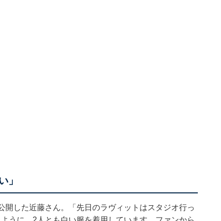
い」
を公開した近藤さん。「先日のラヴィットはスタジオ行っ
るように、2人とも白い服を着用しています。ファンから