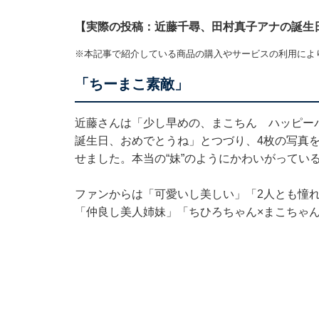
【実際の投稿：近藤千尋、田村真子アナの誕生
※本記事で紹介している商品の購入やサービスの利用によ
「ちーまこ素敵」
近藤さんは「少し早めの、まこちん ハッピー
誕生日、おめでとうね」とつづり、4枚の写真
せました。本当の“妹”のようにかわいがってい
ファンからは「可愛いし美しい」「2人とも憧
「仲良し美人姉妹」「ちひろちゃん×まこちゃ