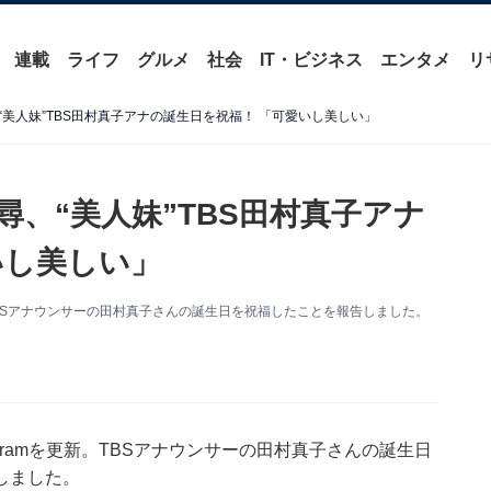
連載
ライフ
グルメ
社会
IT・ビジネス
エンタメ
リ
美人妹”TBS田村真子アナの誕生日を祝福！ 「可愛いし美しい」
、“美人妹”TBS田村真子アナ
いし美しい」
新。TBSアナウンサーの田村真子さんの誕生日を祝福したことを報告しました。
agramを更新。TBSアナウンサーの田村真子さんの誕生日
しました。