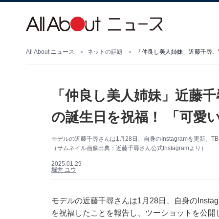
All About ニュース
ネットの話題
「仲良し美人姉妹」近藤千尋、“
「仲良し美人姉妹」近藤千尋
の誕生日を祝福！ 「可愛
モデルの近藤千尋さんは1月28日、自身のInstagramを更
（サムネイル画像出典：近藤千尋さん公式Instagramより）
2025.01.29
堀井 ユウ
モデルの近藤千尋さんは1月28日、自身のInst
を祝福したことを報告し、ツーショットを公開