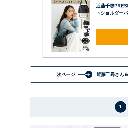
近藤千尋PRES
トショルダーバッ
次ページ
近藤千尋さん
1