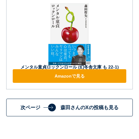
メンタル童貞ロックンロール (幻冬舎文庫 も 22-1)
Amazonで見る
次ページ
森田さんのXの投稿も見る