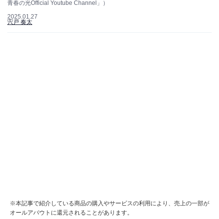
青春の光Official Youtube Channel」）
2025.01.27
宍戸 奏太
※本記事で紹介している商品の購入やサービスの利用により、売上の一部が
オールアバウトに還元されることがあります。