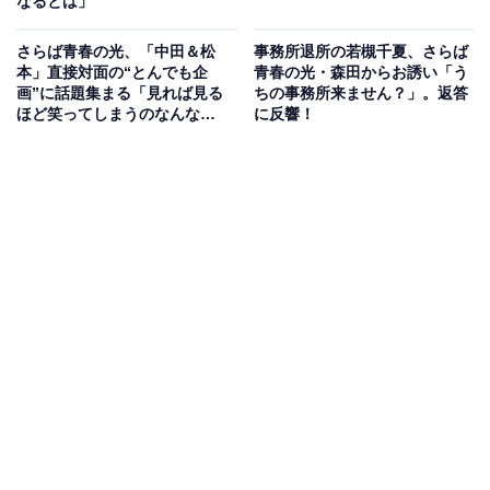
なるとは」
さらば青春の光、「中田＆松
事務所退所の若槻千夏、さらば
本」直接対面の“とんでも企
青春の光・森田からお誘い「う
画”に話題集まる「見れば見る
ちの事務所来ません？」。返答
ほど笑ってしまうのなんな
に反響！
ん…」