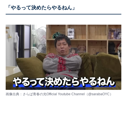
「やるって決めたらやるねん」
画像出典：さらば青春の光Official Youtube Channel（
@sarabaOYC
）