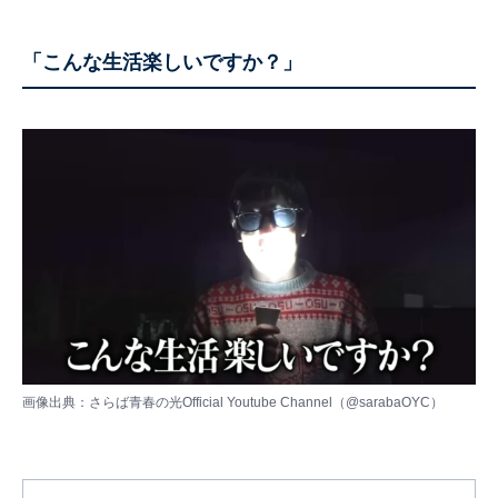
「こんな生活楽しいですか？」
画像出典：さらば青春の光Official Youtube Channel（
@sarabaOYC
）