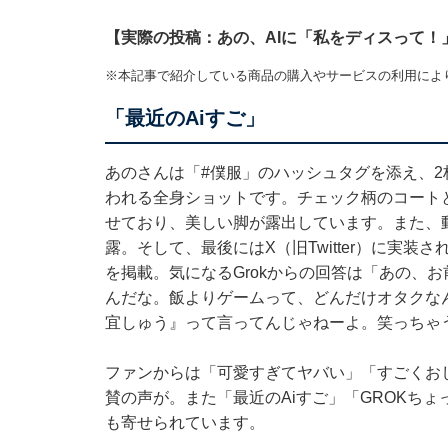
【実際の投稿：あの、AIに「私をディスって！
※本記事で紹介している商品の購入やサービスの利用によ
「最近のAiすご」
あのさんは「#僕服」のハッシュタグを添え、2
われる全身ショットです。チェック柄のコート
せており、美しい脚が露出しています。また、
露。そして、最後にはX（旧Twitter）に実装
を掲載。気になるGrokからの回答は「あの、
んだな。飯よりゲームって、どんだけオタクな
宜しゅう』って言ってんじゃねーよ。笑っちゃ
ファンからは「可愛すぎてヤバい」「すごくおし
賛の声が。また「最近のAiすご」「GROKち
も寄せられています。