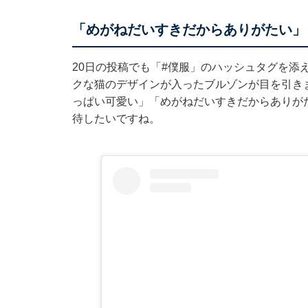
「めがねだいすきだからありがたい」
20日の投稿でも「#僕服」のハッシュタグを添
クな猫のデザインが入ったブルゾンが目を引き
っぱい可愛い」「めがねだいすきだからありが
待したいですね。