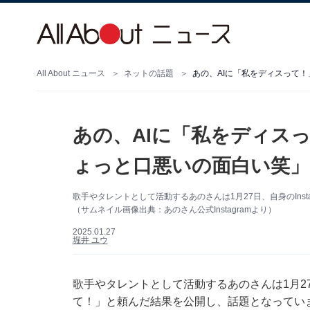
All About ニュース
ネットの話題
あの、AIに「私をディスって
あの、AIに「私をディス
ょっと口悪いの面白い笑」
歌手やタレントとして活動するあのさんは1月27日、自身のIns
（サムネイル画像出典：あのさん公式Instagramより）
2025.01.27
堀井 ユウ
歌手やタレントとして活動するあのさんは1月27日
て！」と頼んだ結果を公開し、話題となってい