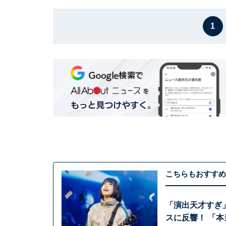
1
こちらもおすすめ
「演出天才すぎ
スに反響！ 「