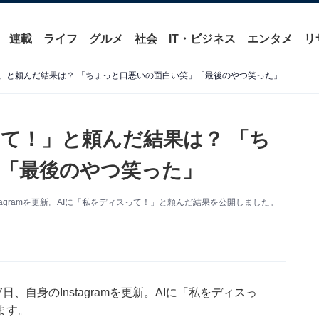
連載
ライフ
グルメ
社会
IT・ビジネス
エンタメ
リ
！」と頼んだ結果は？ 「ちょっと口悪いの面白い笑」「最後のやつ笑った」
って！」と頼んだ結果は？ 「ち
「最後のやつ笑った」
tagramを更新。AIに「私をディスって！」と頼んだ結果を公開しました。
、自身のInstagramを更新。AIに「私をディスっ
ます。