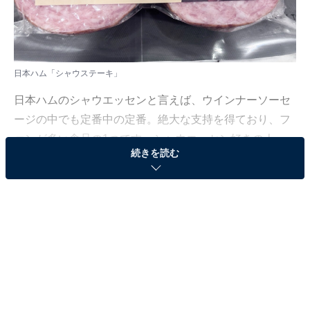
日本ハム「シャウステーキ」
日本ハムのシャウエッセンと言えば、ウインナーソーセ
ージの中でも定番中の定番。絶大な支持を得ており、フ
ァンが多い食品の1つです。シャウエッセン好きの人
続きを読む
は、「かたまりで食べたい！」と一度は思ったことがあ
るのではないでしょうか。その夢がかなうのが、日本ハ
ムの「シャウステーキ」です。
今回は、そんな「シャウステーキ」の詳細やおすすめの
食べ方についてご紹介します。
日本ハム「シャウステーキ」とは？