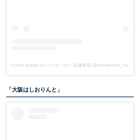
A post shared by ハリセンボン 近藤春菜 (@harisenbon_haruna)
「大阪はしおりんと」