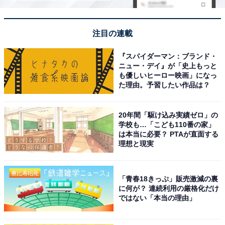
注目の連載
『スパイダーマン：ブランド・
ニュー・デイ』が「史上もっと
も優しいヒーロー映画」になっ
た理由。予習したい作品は？
20年間「駆け込み実績ゼロ」の
学校も…「こども110番の家」
は本当に必要？ PTAが直面する
理想と現実
「青春18きっぷ」販売激減の裏
に何が？ 連続利用の厳格化だけ
ではない「本当の理由」