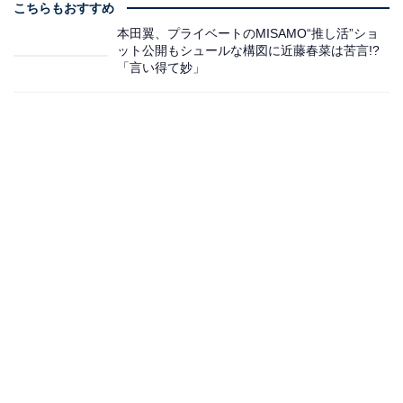
こちらもおすすめ
本田翼、プライベートのMISAMO“推し活”ショ
ット公開もシュールな構図に近藤春菜は苦言!?
「言い得て妙」