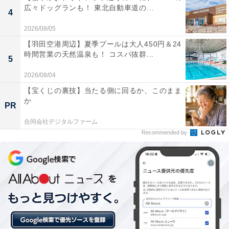
広々ドッグランも！ 東北自動車道の...
4
2026/08/05
【羽田空港周辺】夏季プールは大人450円＆24
時間営業の天然温泉も！ コスパ抜群...
5
2026/08/04
【宝くじの裏技】当たる側に回るか、このまま
か
PR
合同会社デジタルファーム
Recommended by