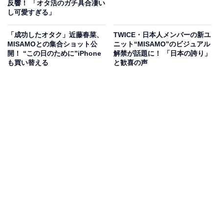
反響！ 「オタ活のガチ具合凄い
し可愛すぎる」
「成功したオタク」近藤春菜、
TWICE・日本人メンバーの新ユ
MISAMOとの集合ショット公
ニット“MISAMO”のビジュアル
開！ “この日のために”iPhone
解禁が話題に！ 「日本の誇り」
も買い替える
と歓喜の声