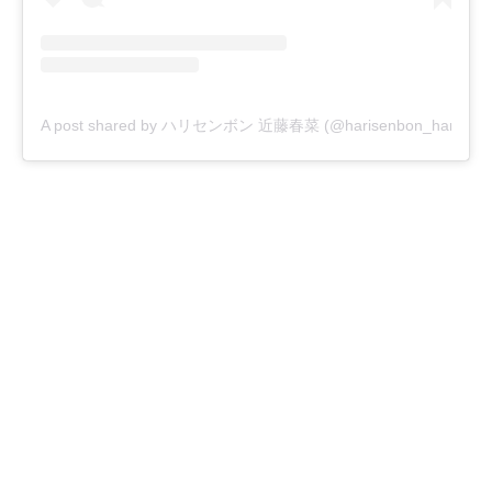
A post shared by ハリセンボン 近藤春菜 (@harisenbon_haruna)