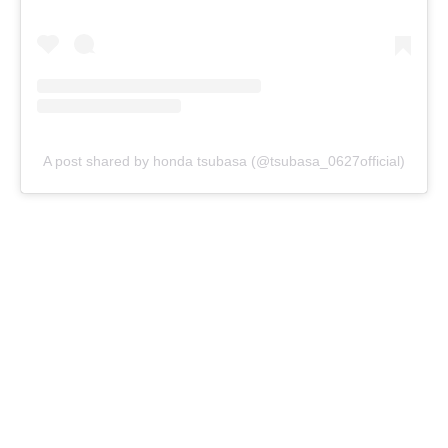
A post shared by honda tsubasa (@tsubasa_0627official)