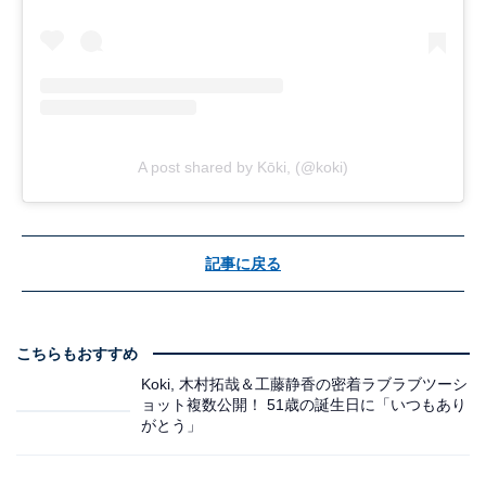
A post shared by Kōki, (@koki)
記事に戻る
こちらもおすすめ
Koki, 木村拓哉＆工藤静香の密着ラブラブツーシ
ョット複数公開！ 51歳の誕生日に「いつもあり
がとう」