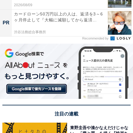
2026/08/09
カードローン50万円以上の人は、返済を3～6
ヶ月停止して『大幅に減額してから返済...
PR
渋谷法務総合事務所
Recommended by
注目の連載
東野圭吾や湊かなえだけじゃな