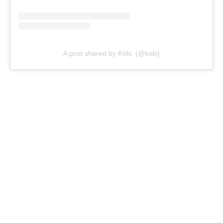
A post shared by Kōki, (@koki)