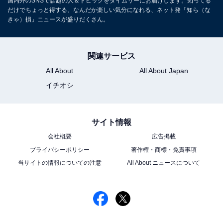
国内外のSNSで話題の人＆トピックをタイムリーにお届けします。知ってる
だけでちょっと得する、なんだか楽しい気分になれる、ネット発「知ら（な
きゃ）損」ニュースが盛りだくさん。
関連サービス
All About
All About Japan
イチオシ
サイト情報
会社概要
広告掲載
プライバシーポリシー
著作権・商標・免責事項
当サイトの情報についての注意
All About ニュースについて