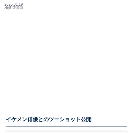
2025.01.19
橋酒 瑛麗瑠
イケメン俳優とのツーショット公開