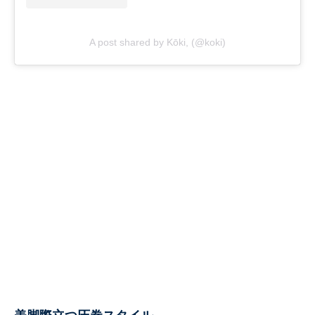
A post shared by Kōki, (@koki)