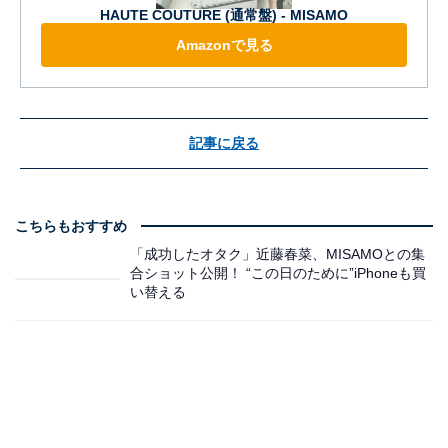
HAUTE COUTURE (通常盤) - MISAMO
Amazonで見る
記事に戻る
こちらもおすすめ
「成功したオタク」近藤春菜、MISAMOとの集
合ショット公開！ “この日のために”iPhoneも買
い替える