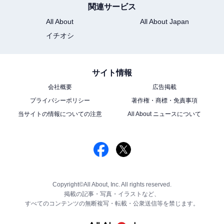
関連サービス
All About
All About Japan
イチオシ
サイト情報
会社概要
広告掲載
プライバシーポリシー
著作権・商標・免責事項
当サイトの情報についての注意
All About ニュースについて
Copyright©All About, Inc. All rights reserved.
掲載の記事・写真・イラストなど、
すべてのコンテンツの無断複写・転載・公衆送信等を禁じます。