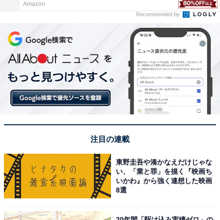
Amazon
Recommended by
注目の連載
東野圭吾や湊かなえだけじゃな
い、「業と罪」を描く『映画ち
いかわ』から強く連想した映画
8選
20年間「駆け込み実績ゼロ」の