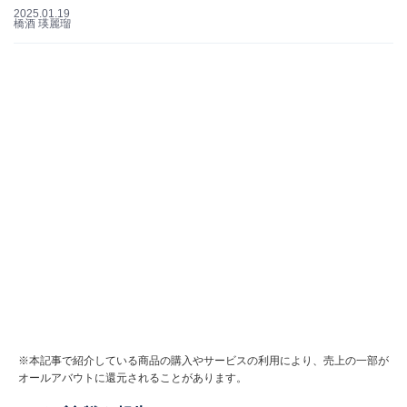
2025.01.19
橋酒 瑛麗瑠
※本記事で紹介している商品の購入やサービスの利用により、売上の一部が
オールアバウトに還元されることがあります。