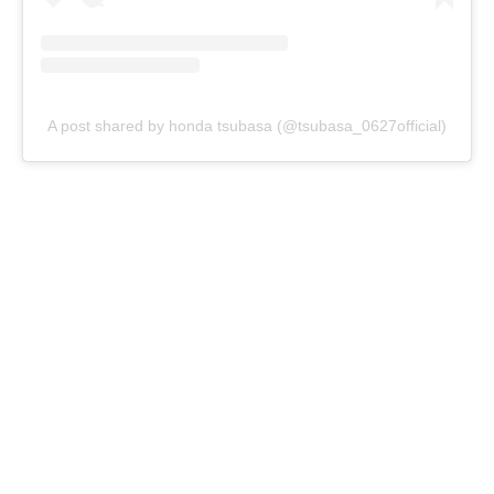
A post shared by honda tsubasa (@tsubasa_0627official)