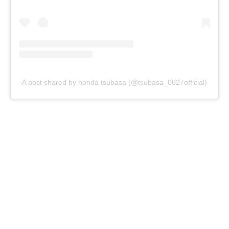
A post shared by honda tsubasa (@tsubasa_0627official)