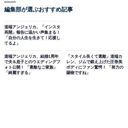
編集部が選ぶおすすめ記事
道端アンジェリカ、「インスタ
再開」報告に温かい声集まる！
「自分の人生を生きて！応援し
てるよ」
道端アンジェリカ、結婚1周年
「スタイル良くて素敵」道端カ
で夫＆息子とのウエディングフ
レン、ジムで鍛え上げた圧巻美
ォト公開！ 「素敵なご家族」
ボディにファン驚愕！ 「努力の
「綺麗すぎる」
賜物ですね」