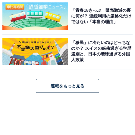
「青春18きっぷ」販売激減の裏
に何が？ 連続利用の厳格化だけ
ではない「本当の理由」
「移民」に冷たいのはどっちな
のか？ スイスの厳格過ぎる学歴
選別と、日本の曖昧過ぎる外国
人政策
連載をもっと見る