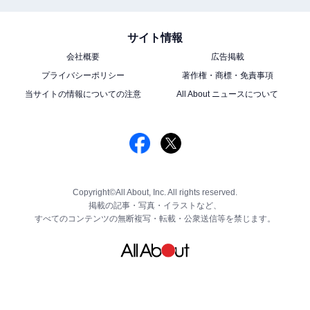
サイト情報
会社概要
広告掲載
プライバシーポリシー
著作権・商標・免責事項
当サイトの情報についての注意
All About ニュースについて
Copyright©All About, Inc. All rights reserved.
掲載の記事・写真・イラストなど、
すべてのコンテンツの無断複写・転載・公衆送信等を禁じます。