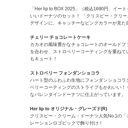
「Her lip to BOX 2025」（税込1690
いいドーナツのセット！ 「クリスピー・クリーム・
デザインに、キャッチーなピンクカラーが見た
チェリー チョコレートケーキ
カカオの風味豊かなチョコレートのオールドファッシ
を合わせ、ストロベリーコーティングを重ねて
もキュート！
ストロベリー フォンダンショコラ
ハート型のふわふわ生地にフォンダンショコラ
ベリーコーティングのストライプもかわいい！
なバレンタインドーナツに仕上がっています。
Her lip to オリジナル・グレーズド(R)
クリスピー・クリーム・ドーナツ人気No.1の「オリ
レーションロゴピックで飾り付け！