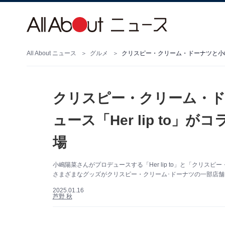
All About ニュース
グルメ
クリスピー・クリーム・
ュース「Her lip to」
場
小嶋陽菜さんがプロデュースする「Her lip to」と「クリ
さまざまなグッズがクリスピー・クリーム･ドーナツの一部店
2025.01.16
芦野 秋