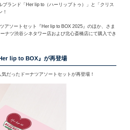
ンド「Her lip to（ハーリップトゥ）」と「クリス
ン！
ートセット『Her lip to BOX 2025』のほか、さま
ドーナツ渋谷シネタワー店および北心斎橋店にて購入でき
lip to BOX』が再登場
大人気だったドーナツアソートセットが再登場！