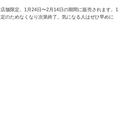
舗限定。1月24日〜2月14日の期間に販売されます。1
限定のためなくなり次第終了。気になる人はぜひ早めに