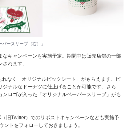
ペーパースリーブ（右）」
まなキャンペーンを実施予定。期間中は販売店舗の一部
ョンされます。
入すると、もれなく「オリジナルピックシート」がもらえます。ピ
リジナルなドーナツに仕上げることが可能です。さら
ョンロゴが入った「オリジナルペーパースリーブ」がも
旧Twitter）でのリポストキャンペーンなども実施予
カウントをフォローしておきましょう。