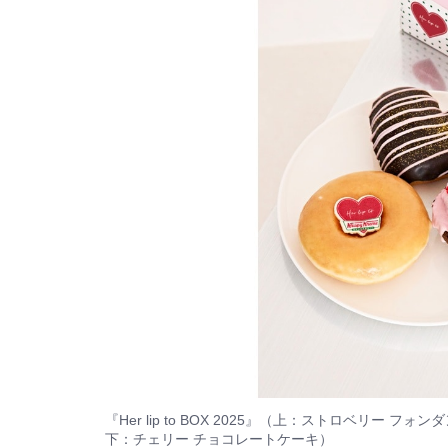
『Her lip to BOX 2025』（上：ストロベリー フォ
下：チェリー チョコレートケーキ）