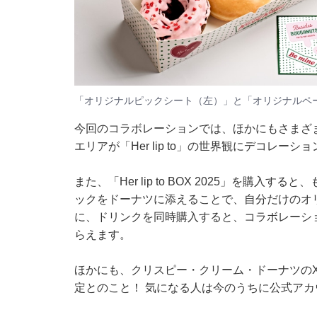
「オリジナルピックシート（左）​​​​​」と「オリジナル
今回のコラボレーションでは、ほかにもさまざ
エリアが「Her lip to」の世界観にデコレーシ
また、「Her lip to BOX 2025」を購
ックをドーナツに添えることで、自分だけのオ
に、ドリンクを同時購入すると、コラボレーシ
らえます。
ほかにも、クリスピー・クリーム・ドーナツのX（
定とのこと！ 気になる人は今のうちに公式ア