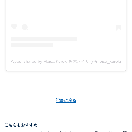
A post shared by Meisa Kuroki 黒木メイサ (@meisa_kuroki_)
記事に戻る
こちらもおすすめ