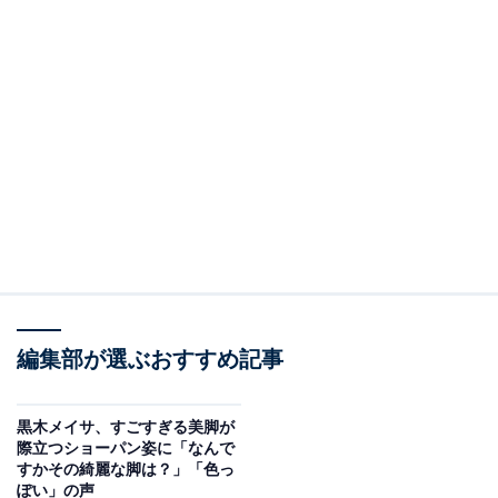
編集部が選ぶおすすめ記事
黒木メイサ、すごすぎる美脚が
際立つショーパン姿に「なんで
すかその綺麗な脚は？」「色っ
ぽい」の声