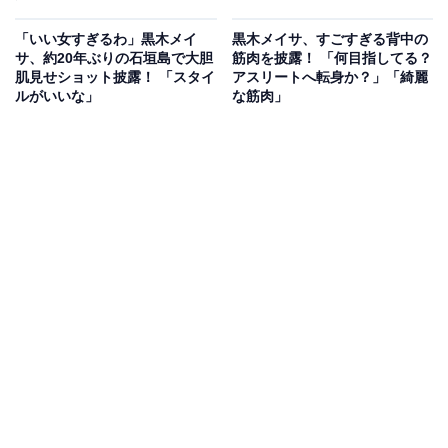
「いい女すぎるわ」黒木メイ
黒木メイサ、すごすぎる背中の
サ、約20年ぶりの石垣島で大胆
筋肉を披露！ 「何目指してる？
肌見せショット披露！ 「スタイ
アスリートへ転身か？」「綺麗
ルがいいな」
な筋肉」