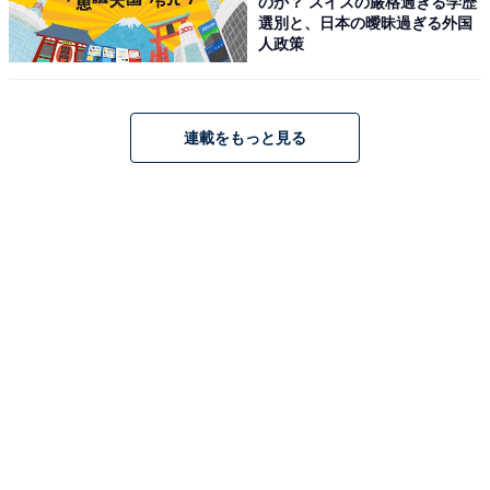
のか？ スイスの厳格過ぎる学歴
選別と、日本の曖昧過ぎる外国
人政策
連載をもっと見る