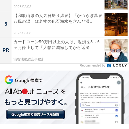
2026/08/03
【和歌山県の人気日帰り温泉】「かつらぎ温泉
八風の湯」は名物の化石海水を含んだ濃...
5
2026/08/08
カードローン50万円以上の人は、返済を3～6
ヶ月停止して『大幅に減額してから返済...
PR
渋谷法務総合事務所
Recommended by