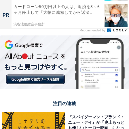
カードローン50万円以上の人は、返済を3～6
ヶ月停止して『大幅に減額してから返済...
PR
渋谷法務総合事務所
Recommended by
注目の連載
『スパイダーマン：ブランド・
ニュー・デイ』が「史上もっと
も優しいヒーロー映画」になっ