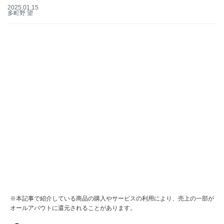
2025.01.15
多町野 望
※本記事で紹介している商品の購入やサービスの利用により、売上の一部が
オールアバウトに還元されることがあります。