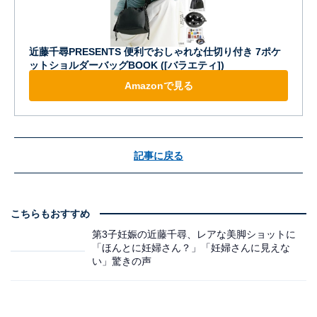
近藤千尋PRESENTS 便利でおしゃれな仕切り付き 7ポケ
ットショルダーバッグBOOK ([バラエティ])
Amazonで見る
記事に戻る
こちらもおすすめ
第3子妊娠の近藤千尋、レアな美脚ショットに
「ほんとに妊婦さん？」「妊婦さんに見えな
い」驚きの声