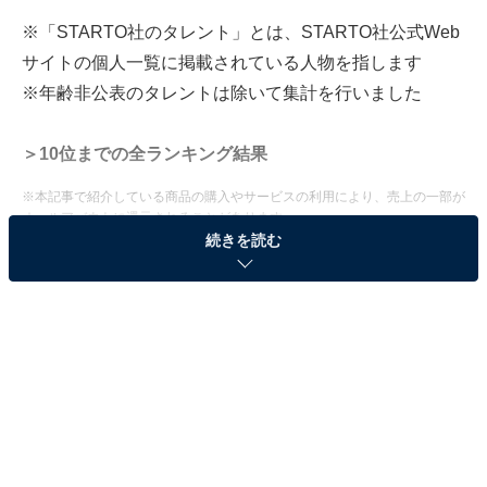
※「STARTO社のタレント」とは、STARTO社公式Web
サイトの個人一覧に掲載されている人物を指します
※年齢非公表のタレントは除いて集計を行いました
＞10位までの全ランキング結果
※本記事で紹介している商品の購入やサービスの利用により、売上の一部が
オールアバウトに還元されることがあります。
続きを読む
2位：亀梨和也（KAT-TUN）