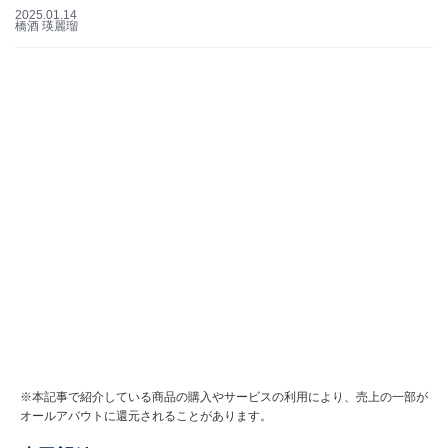
2025.01.14
橋酒 瑛麗瑠
※本記事で紹介している商品の購入やサービスの利用により、売上の一部が
オールアバウトに還元されることがあります。