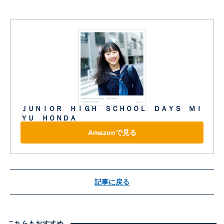
ＪＵＮＩＯＲ ＨＩＧＨ ＳＣＨＯＯＬ ＤＡＹＳ ＭＩ
ＹＵ ＨＯＮＤＡ
Amazonで見る
記事に戻る
こちらもおすすめ