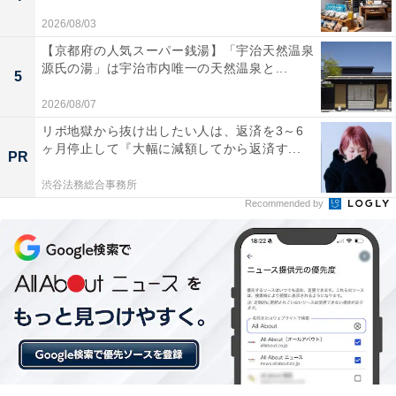
2026/08/03
【京都府の人気スーパー銭湯】「宇治天然温泉
源氏の湯」は宇治市内唯一の天然温泉と...
5
2026/08/07
リボ地獄から抜け出したい人は、返済を3～6
ヶ月停止して『大幅に減額してから返済す...
PR
渋谷法務総合事務所
Recommended by