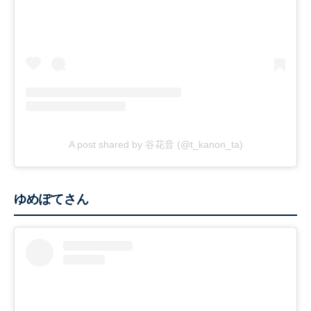
A post shared by 谷花音 (@t_kanon_ta)
ゆめぽてさん