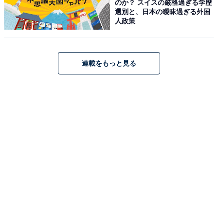
のか？ スイスの厳格過ぎる学歴
選別と、日本の曖昧過ぎる外国
人政策
連載をもっと見る