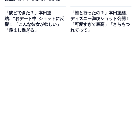
「彼ピできた？」本田望
「誰と行ったの？」本田望結、
結、“おデート中”ショットに反
ディズニー満喫ショット公開！
響！ 「こんな彼女が欲しい」
「可愛すぎて最高」「さらもつ
「羨まし過ぎる」
れてって」