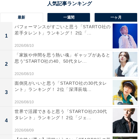
最新
一週間
一ヶ月
1位：「備蓄おやつ チョコようかん」税込み780円
パフォーマンスがすごいと思う「STARTO社の
若手タレント」ランキング！ 2位「...
1
2026/08/10
「家族や仲間を思う熱い魂」ギャップがあると
思う“STARTO社の40、50代タレ...
2
2026/08/10
面倒見がいいと思う「STARTO社の30代タレ
ント」ランキング！ 2位「深澤辰哉...
3
2026/08/10
世界で活躍できると思う「STARTO社の30代
タレント」ランキング！ 2位「ジェ...
4
2026/08/09