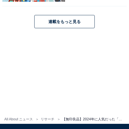
連載をもっと見る
1
2
All About ニュース
リサーチ
【無印良品】2024年に人気だった「菓子」ランキング！ 2位「不揃い 発酵バターバウム」、1位は？