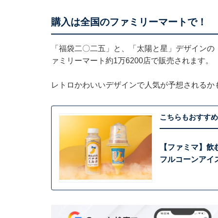
購入は全国のファミリーマートで！
「福袋二〇二五」と、「太陽と星」デザインの「
ァミリーマート約1万6200店で販売されます。
レトロかわいいデザインで人気が予想されるかも
こちらもおすすめ
【ファミマ】飲む
フルコーンアイ