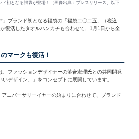
ンド初となる福袋が登場！（画像出典：プレスリリース、以下
ア」ブランド初となる福袋の「福袋二〇二五」（税込
クが復活したタオルハンカチも合わせて、1月1日から全
しのマークも復活！
は、ファッションデザイナーの落合宏理氏との共同開発
いいデザイン。」をコンセプトに展開しています。
目。アニバーサリーイヤーの始まりに合わせて、ブランド