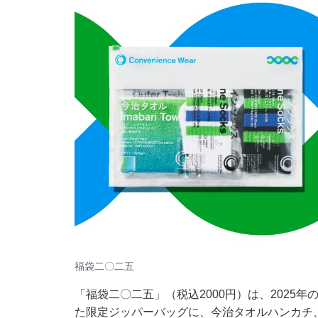
福袋二〇二五
「福袋二〇二五」（税込2000円）は、2025
た限定ジッパーバッグに、今治タオルハンカチ