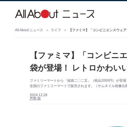
All About ニュース
ライフ
【ファミマ】「コンビニ
袋が登場！ レトロかわい
ファミリーマートから「福袋二〇二五」（税込2000円）が登場
全国のファミリーマートで販売されます。（サムネイル画像出
2024.12.28
芦野 秋