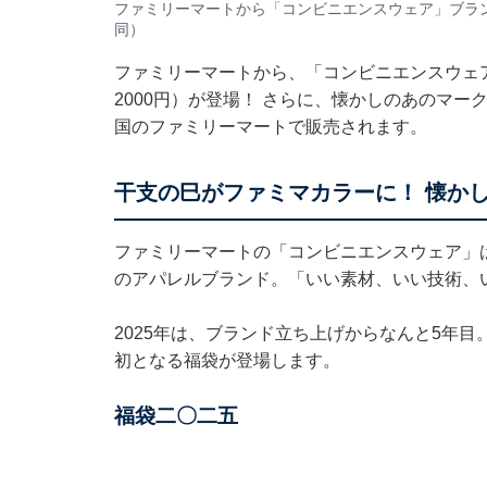
ファミリーマートから「コンビニエンスウェア」ブラ
同）
ファミリーマートから、「コンビニエンスウェ
2000円）が登場！ さらに、懐かしのあのマー
国のファミリーマートで販売されます。
干支の巳がファミマカラーに！ 懐か
ファミリーマートの「コンビニエンスウェア」
のアパレルブランド。「いい素材、いい技術、
2025年は、ブランド立ち上げからなんと5年
初となる福袋が登場します。
福袋二〇二五