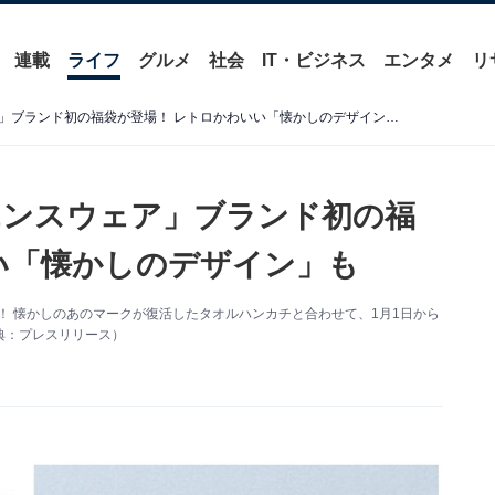
連載
ライフ
グルメ
社会
IT・ビジネス
エンタメ
リ
【ファミマ】「コンビニエンスウェア」ブランド初の福袋が登場！ レトロかわいい「懐かしのデザイン」も
エンスウェア」ブランド初の福
い「懐かしのデザイン」も
！ 懐かしのあのマークが復活したタオルハンカチと合わせて、1月1日から
典：プレスリリース）