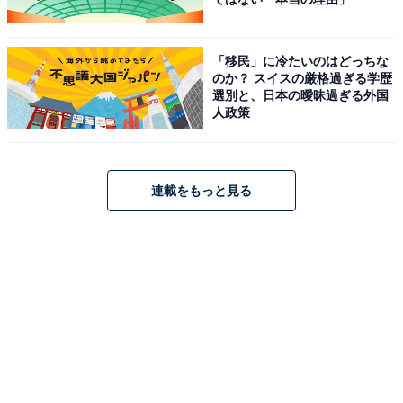
「移民」に冷たいのはどっちな
のか？ スイスの厳格過ぎる学歴
選別と、日本の曖昧過ぎる外国
人政策
連載をもっと見る