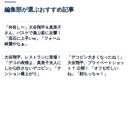
編集部が選ぶおすすめ記事
「仲良し〜」大谷翔平＆真美子
さん、バスケで遊ぶ姿に反響！
「流石に上手いw」「フォーム
綺麗やなぁ」
大谷翔平、レストランに登場！
「デコピン大きくなったね！」
「デコの表情よ、真美子夫人に
大谷翔平、プライベートショッ
しか心許さないデコピン」「テ
ト？ 公開！ 「オフも忙しい
ンション爆上がり」
ね」「顔ちっちゃ！」