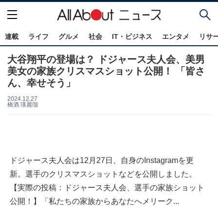
連載
ライフ
グルメ
社会
IT・ビジネス
エンタメ
リサ
大谷翔平の登場は？ ドジャース夫人会、美男
美女の家族クリスマスショット公開！ 「皆さ
ん、幸せそう」
2024.12.27
橋酒 瑛麗瑠
ドジャース夫人会は12月27日、自身のInstagramを更
新。選手のクリスマスショットなどを公開しました。
【実際の投稿：ドジャース夫人会、選手の家族ショット
公開！】「私たちの家族からあなたへメリーク...