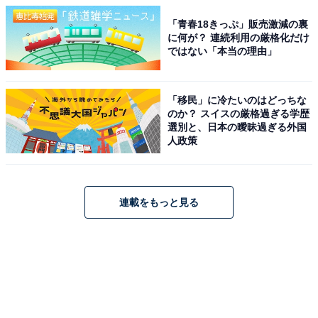
「青春18きっぷ」販売激減の裏
に何が？ 連続利用の厳格化だけ
ではない「本当の理由」
「移民」に冷たいのはどっちな
のか？ スイスの厳格過ぎる学歴
選別と、日本の曖昧過ぎる外国
人政策
連載をもっと見る