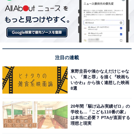
注目の連載
東野圭吾や湊かなえだけじゃな
い、「業と罪」を描く『映画ち
いかわ』から強く連想した映画
8選
20年間「駆け込み実績ゼロ」の
学校も…「こども110番の家」
は本当に必要？ PTAが直面する
理想と現実