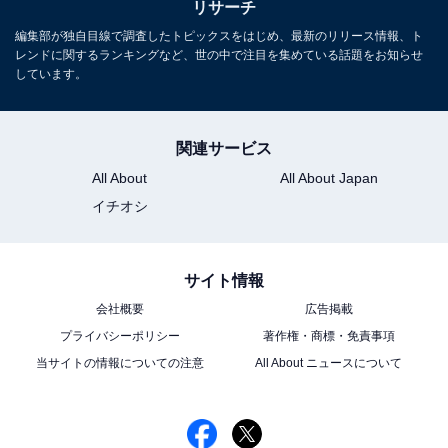
リサーチ
編集部が独自目線で調査したトピックスをはじめ、最新のリリース情報、ト
レンドに関するランキングなど、世の中で注目を集めている話題をお知らせ
しています。
関連サービス
All About
All About Japan
イチオシ
サイト情報
会社概要
広告掲載
プライバシーポリシー
著作権・商標・免責事項
当サイトの情報についての注意
All About ニュースについて