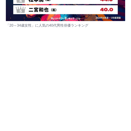
「20～34歳女性」に人気の40代男性俳優ランキング