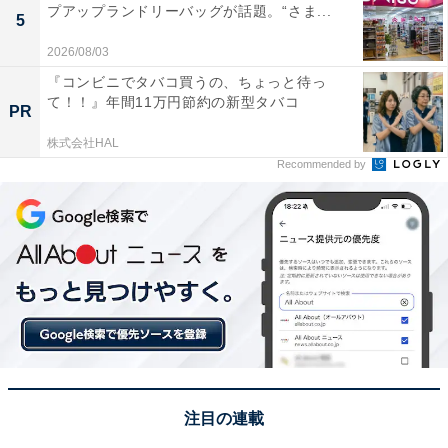
プアップランドリーバッグが話題。“さま...
5
2026/08/03
『コンビニでタバコ買うの、ちょっと待っ
て！！』年間11万円節約の新型タバコ
PR
株式会社HAL
Recommended by
注目の連載