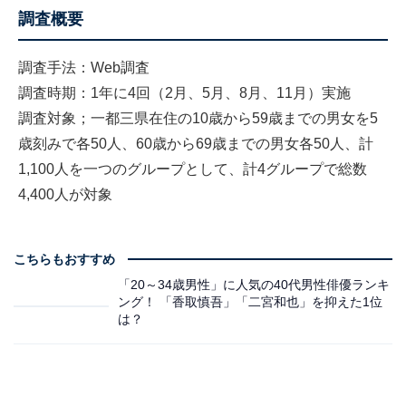
調査概要
調査手法：Web調査
調査時期：1年に4回（2月、5月、8月、11月）実施
調査対象；一都三県在住の10歳から59歳までの男女を5
歳刻みで各50人、60歳から69歳までの男女各50人、計
1,100人を一つのグループとして、計4グループで総数
4,400人が対象
こちらもおすすめ
「20～34歳男性」に人気の40代男性俳優ランキ
ング！ 「香取慎吾」「二宮和也」を抑えた1位
は？