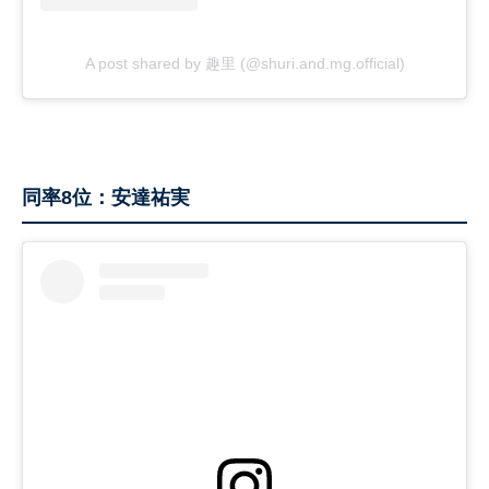
A post shared by 趣里 (@shuri.and.mg.official)
同率8位：安達祐実