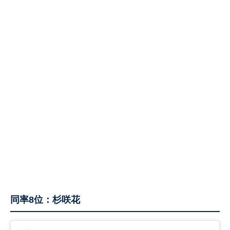
同率8位：杉咲花