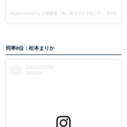
A post shared by 日曜劇場『海に眠るダイヤモンド』【公式】 (@umi
同率8位：松本まりか