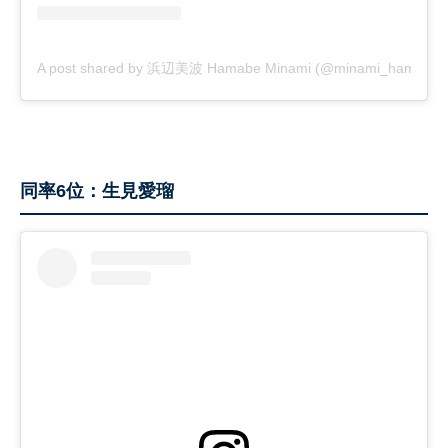
A post shared by 浜辺美波 Hamabe Minami (@minami_hamabe.off
同率6位：生見愛瑠