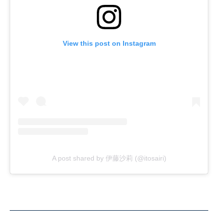
View this post on Instagram
A post shared by 伊藤沙莉 (@itosairi)