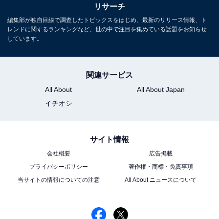
リサーチ
編集部が独自目線で調査したトピックスをはじめ、最新のリリース情報、ト
レンドに関するランキングなど、世の中で注目を集めている話題をお知らせ
しています。
関連サービス
All About
All About Japan
イチオシ
サイト情報
会社概要
広告掲載
プライバシーポリシー
著作権・商標・免責事項
当サイトの情報についての注意
All About ニュースについて