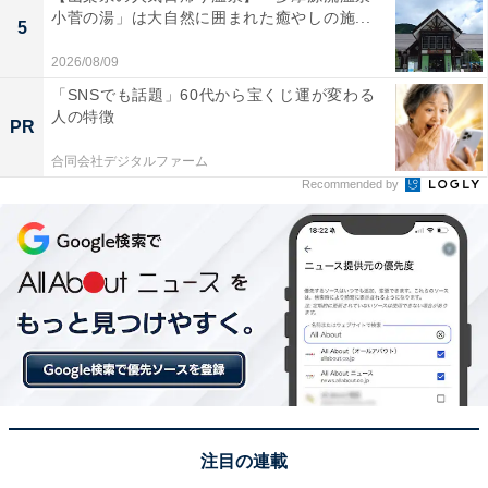
小菅の湯」は大自然に囲まれた癒やしの施...
5
2026/08/09
「SNSでも話題」60代から宝くじ運が変わる
人の特徴
PR
合同会社デジタルファーム
Recommended by
注目の連載