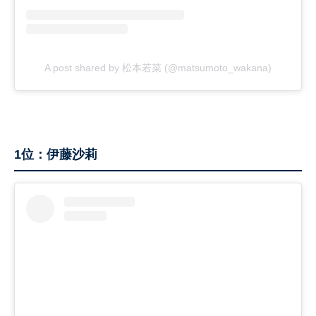
A post shared by 松本若菜 (@matsumoto_wakana)
1位：伊藤沙莉