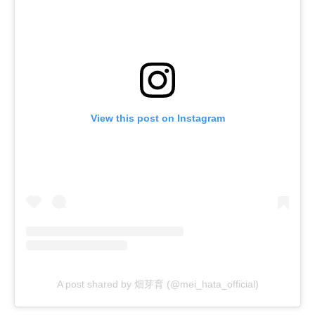
View this post on Instagram
A post shared by 畑芽育 (@mei_hata_official)