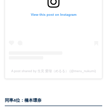
View this post on Instagram
A post shared by 生見 愛瑠（めるる） (@meru_nukumi)
同率4位：橋本環奈