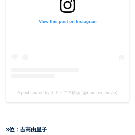
View this post on Instagram
A post shared by ナミビアの砂漠 (@namibia_movie)
3位：吉高由里子