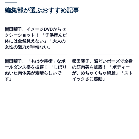
編集部が選ぶおすすめ記事
熊田曜子、イメージDVDからセ
クシーショット！ 「子供産んだ
体には全然見えない」「大人の
女性の魅力が半端ない」
熊田曜子、「もはや芸術」なポ
熊田曜子、際どいポーズで全身
ールダンス姿を披露！ 「しぼり
の筋肉美を披露！ 「ボディー
ぬいた肉体美が素晴らしいで
が、めちゃくちゃ綺麗」「スト
す」
イックさに感動」