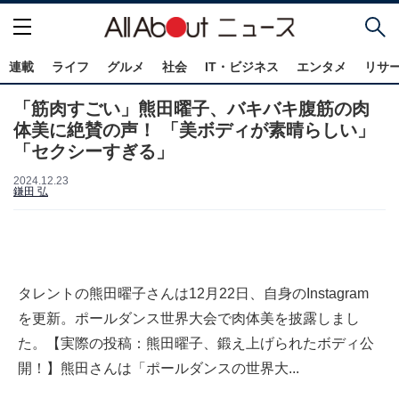
連載
ライフ
グルメ
社会
IT・ビジネス
エンタメ
リサ
「筋肉すごい」熊田曜子、バキバキ腹筋の肉
体美に絶賛の声！ 「美ボディが素晴らしい」
「セクシーすぎる」
2024.12.23
鎌田 弘
タレントの熊田曜子さんは12月22日、自身のInstagram
を更新。ポールダンス世界大会で肉体美を披露しまし
た。【実際の投稿：熊田曜子、鍛え上げられたボディ公
開！】熊田さんは「ポールダンスの世界大...