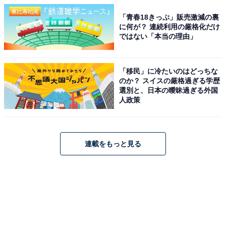
「青春18きっぷ」販売激減の裏
に何が？ 連続利用の厳格化だけ
ではない「本当の理由」
「移民」に冷たいのはどっちな
のか？ スイスの厳格過ぎる学歴
選別と、日本の曖昧過ぎる外国
人政策
連載をもっと見る