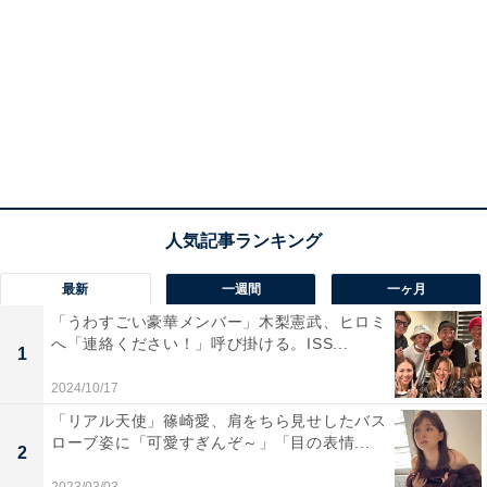
最新
一週間
一ヶ月
「うわすごい豪華メンバー」木梨憲武、ヒロミ
へ「連絡ください！」呼び掛ける。ISS...
1
2024/10/17
「リアル天使」篠崎愛、肩をちら見せしたバス
ローブ姿に「可愛すぎんぞ～」「目の表情...
2