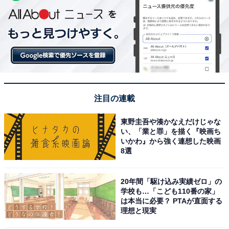
注目の連載
東野圭吾や湊かなえだけじゃな
い、「業と罪」を描く『映画ち
いかわ』から強く連想した映画
8選
20年間「駆け込み実績ゼロ」の
学校も…「こども110番の家」
は本当に必要？ PTAが直面する
理想と現実