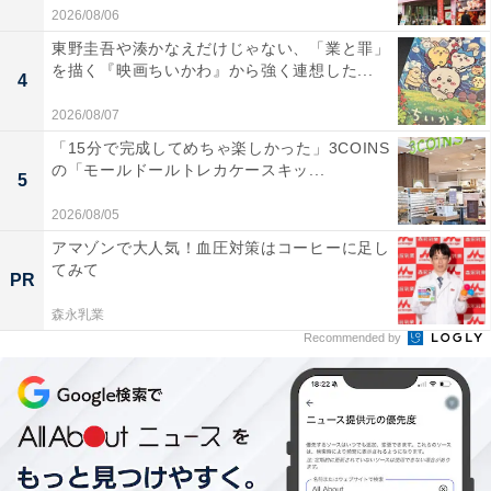
2026/08/06
東野圭吾や湊かなえだけじゃない、「業と罪」
を描く『映画ちいかわ』から強く連想した...
4
2026/08/07
「15分で完成してめちゃ楽しかった」3COINS
の「モールドールトレカケースキッ...
5
2026/08/05
アマゾンで大人気！血圧対策はコーヒーに足し
てみて
PR
森永乳業
Recommended by