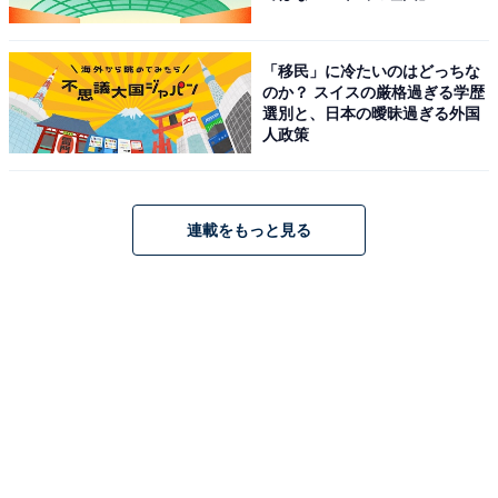
「移民」に冷たいのはどっちな
のか？ スイスの厳格過ぎる学歴
選別と、日本の曖昧過ぎる外国
人政策
連載をもっと見る