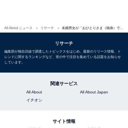
All About ニュース
リサーチ
未婚男女が「おひとりさま（独身）でいてほしかった」と思う芸能人ランキング！ 2位 新垣結衣、1位は？
リサーチ
編集部が独自目線で調査したトピックスをはじめ、最新のリリース情報、ト
レンドに関するランキングなど、世の中で注目を集めている話題をお知らせ
しています。
関連サービス
All About
All About Japan
イチオシ
サイト情報