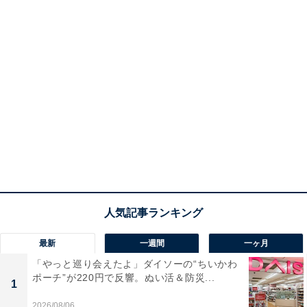
最新
一週間
一ヶ月
「やっと巡り会えたよ」ダイソーの“ちいかわ
ポーチ”が220円で反響。ぬい活＆防災...
1
2026/08/06