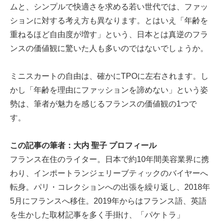
ムと、シンプルで快適さを求める若い世代では、ファッ
ションに対する考え方も異なります。とはいえ「年齢を
重ねるほど自由度が増す」という、日本とは真逆のフラ
ンスの価値観に驚いた人も多いのではないでしょうか。
ミニスカートの自由は、確かにTPOに左右されます。し
かし「年齢を理由にファッションを諦めない」という姿
勢は、筆者が魅力を感じるフランスの価値観の1つで
す。
この記事の筆者：大内 聖子 プロフィール
フランス在住のライター。日本で約10年間美容業界に携
わり、インポートランジェリーブティックのバイヤーへ
転身。パリ・コレクションへの出張を繰り返し、2018年
5月にフランスへ移住。2019年からはフランス語、英語
を生かした取材記事を多く手掛け、「パケトラ」