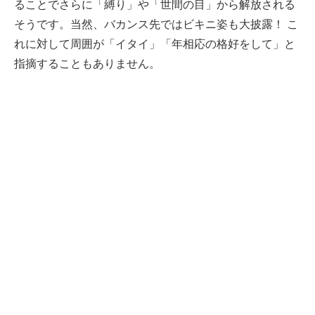
ることでさらに「縛り」や「世間の目」から解放される
そうです。当然、バカンス先ではビキニ姿も大披露！ こ
れに対して周囲が「イタイ」「年相応の格好をして」と
指摘することもありません。