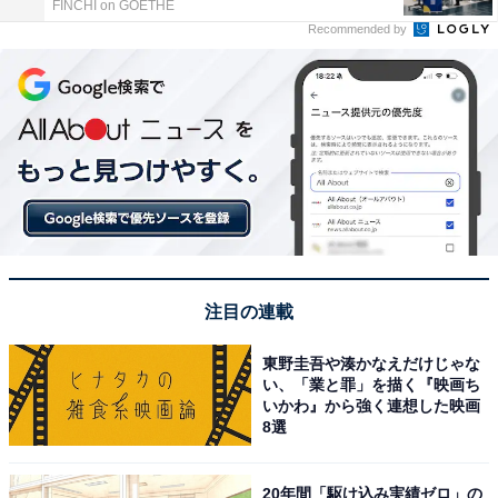
FINCHI on GOETHE
Recommended by
注目の連載
東野圭吾や湊かなえだけじゃな
い、「業と罪」を描く『映画ち
いかわ』から強く連想した映画
8選
20年間「駆け込み実績ゼロ」の