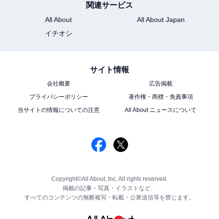
関連サービス
All About
All About Japan
イチオシ
サイト情報
会社概要
広告掲載
プライバシーポリシー
著作権・商標・免責事項
当サイトの情報についての注意
All About ニュースについて
Copyright©All About, Inc. All rights reserved.
掲載の記事・写真・イラストなど、
すべてのコンテンツの無断複写・転載・公衆送信等を禁じます。