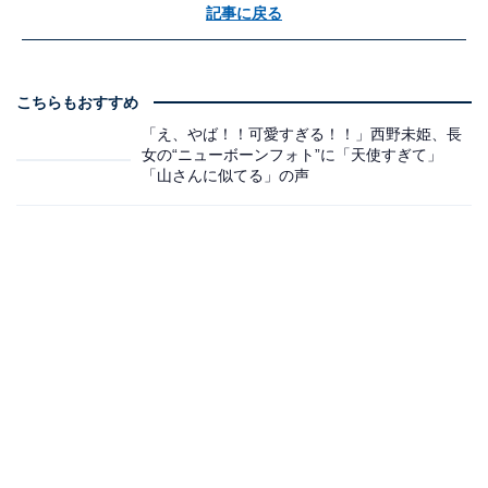
記事に戻る
こちらもおすすめ
「え、やば！！可愛すぎる！！」西野未姫、長
女の“ニューボーンフォト”に「天使すぎて」
「山さんに似てる」の声