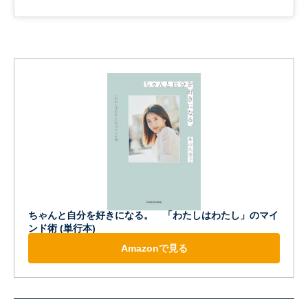
ちゃんと自分を好きになる。 「わたしはわたし」のマイ
ンド術 (単行本)
Amazonで見る