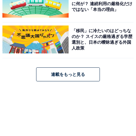
に何が？ 連続利用の厳格化だけ
ではない「本当の理由」
「移民」に冷たいのはどっちな
のか？ スイスの厳格過ぎる学歴
選別と、日本の曖昧過ぎる外国
人政策
連載をもっと見る