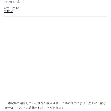
Instagramより）
2024.12.16
中村 凪
※本記事で紹介している商品の購入やサービスの利用により、売上の一部が
オールアバウトに還元されることがあります。