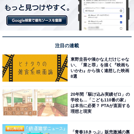
注目の連載
東野圭吾や湊かなえだけじゃな
い、「業と罪」を描く『映画ち
いかわ』から強く連想した映画
8選
20年間「駆け込み実績ゼロ」の
学校も…「こども110番の家」
は本当に必要？ PTAが直面する
理想と現実
「青春18きっぷ」販売激減の裏