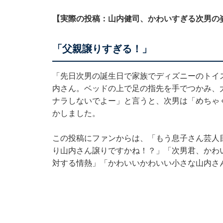
【実際の投稿：山内健司、かわいすぎる次男の
「父親譲りすぎる！」
「先日次男の誕生日で家族でディズニーのトイ
内さん。ベッドの上で足の指先を手でつかみ、
ナラしないでよー」と言うと、次男は「めちゃく
かしました。
この投稿にファンからは、「もう息子さん芸人
り山内さん譲りですかね！？」「次男君、かわ
対する情熱」「かわいいかわいい小さな山内さ