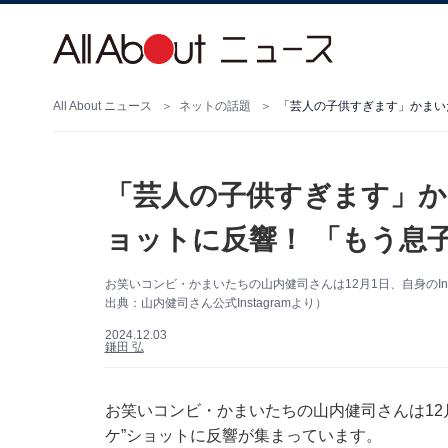
All About ニュース
ネットの話題
「芸人の子供すぎます」か
ョットに反響！ 「もう息
お笑いコンビ・かまいたちの山内健司さんは12月1日、自身のIn
出典：山内健司さん公式Instagramより）
2024.12.03
鎌田 弘
お笑いコンビ・かまいたちの山内健司さんは12月1
ケ”ショットに反響が集まっています。