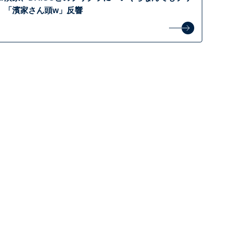
」「濱家さん頭w」反響