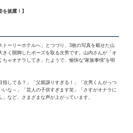
姿を披露！】
ストーリーホテルへ」とつづり、3枚の写真を載せた山
大きく開脚したポーズを取る次男です。山内さんが「オ
ちゃオナラしてき」たようで、愉快な“家族事情”を明
目指してる？」「父親譲りすぎる！」「次男くんがっつ
いいな～」「芸人の子供すぎます笑」「さすがオナラに
ん」など、さまざまな声が上がっています。