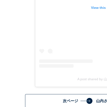
View this
A post shared by
次ページ
山内