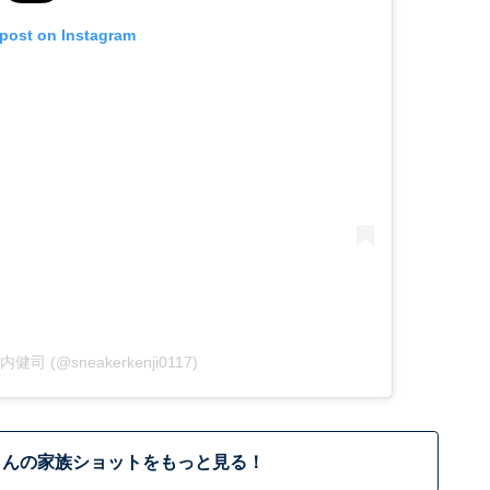
 post on Instagram
 山内健司 (@sneakerkenji0117)
さんの家族ショットをもっと見る！