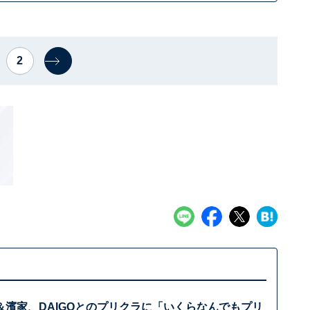
2
＆濱家、DAIGOとのプリクラに「いくらなんでもプリ