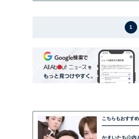
1
こちらもおすすめ
かまいたち山内