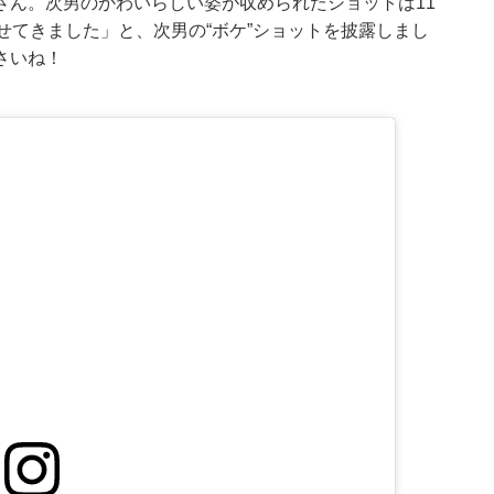
さん。次男のかわいらしい姿が収められたショットは11
せてきました」と、次男の“ボケ”ショットを披露しまし
さいね！