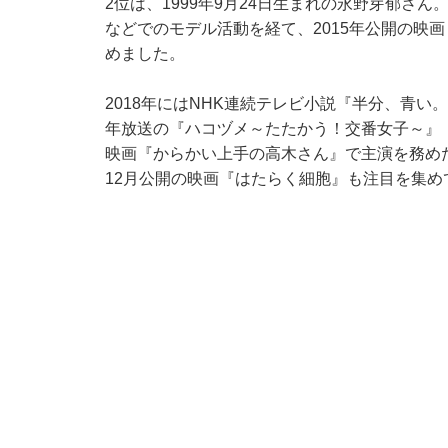
2位は、1999年9月24日生まれの永野芽郁さ
などでのモデル活動を経て、2015年公開の映
めました。
2018年にはNHK連続テレビ小説『半分、青い
年放送の『ハコヅメ～たたかう！交番女子～』（
映画『からかい上手の高木さん』で主演を務めた
12月公開の映画『はたらく細胞』も注目を集め