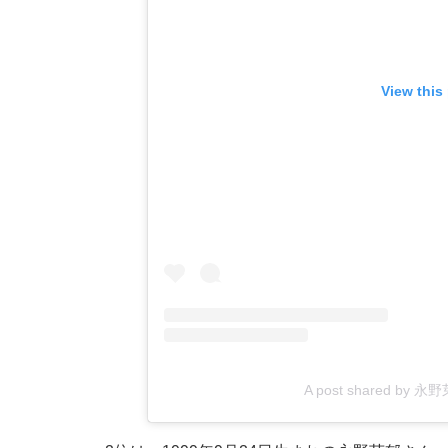
View this
A post shared by 永野