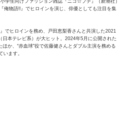
ん。小学生向けファッション雑誌『ニコ☆プチ』（新潮社）
画『俺物語!!』でヒロインを演じ、俳優としても注目を集
。』でヒロインを務め、戸田恵梨香さんと共演した2021
日本テレビ系）が大ヒット。2024年5月に公開された
ほか、“赤血球”役で佐藤健さんとダブル主演を務める
ています。