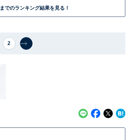
位までのランキング結果を見る！
2