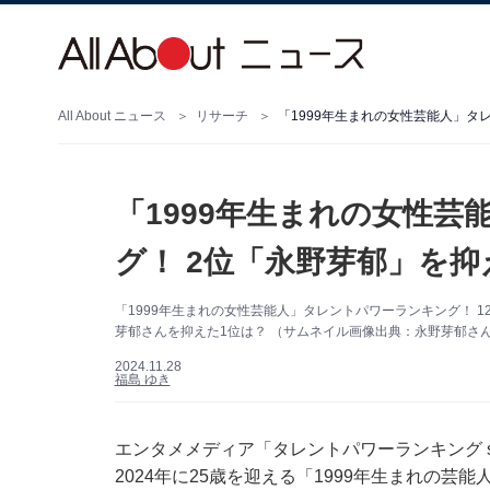
All About ニュース
リサーチ
「1999年生まれの女性芸能人」タ
「1999年生まれの女性
グ！ 2位「永野芽郁」を抑
「1999年生まれの女性芸能人」タレントパワーランキング！ 
芽郁さんを抑えた1位は？ （サムネイル画像出典：永野芽郁さんの公
2024.11.28
福島 ゆき
エンタメメディア「タレントパワーランキング supp
2024年に25歳を迎える「1999年生まれの