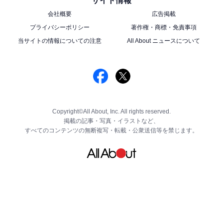
サイト情報
会社概要
広告掲載
プライバシーポリシー
著作権・商標・免責事項
当サイトの情報についての注意
All About ニュースについて
Copyright©All About, Inc. All rights reserved.
掲載の記事・写真・イラストなど、
すべてのコンテンツの無断複写・転載・公衆送信等を禁じます。