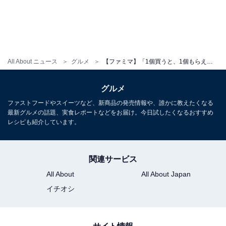
All About ニュース
グルメ
【ファミマ】「1個買うと、1個もらえる」キャンペーン第二弾開催中！ アイスやジュース、お菓子などがお得に
グルメ
ファストフードやスイーツなど、新商品の発売情報や、誰かに教えたくなる
最新グルメの話題、実食レポートなどをお届け。今日試したくなるおすすめ
レシピも紹介しています。
関連サービス
All About
All About Japan
イチオシ