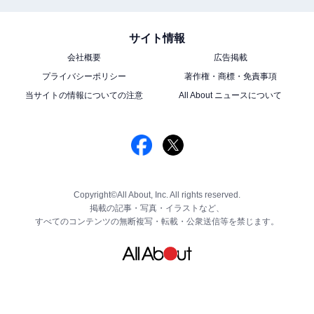
サイト情報
会社概要
広告掲載
プライバシーポリシー
著作権・商標・免責事項
当サイトの情報についての注意
All About ニュースについて
Copyright©All About, Inc. All rights reserved.
掲載の記事・写真・イラストなど、
すべてのコンテンツの無断複写・転載・公衆送信等を禁じます。