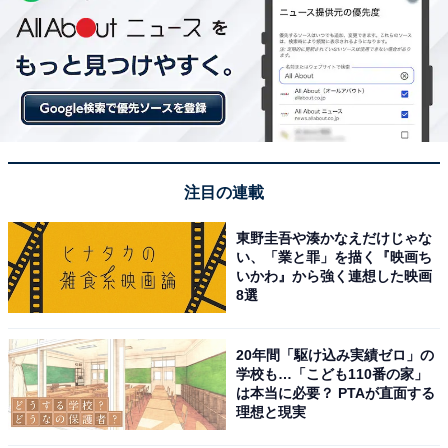
注目の連載
東野圭吾や湊かなえだけじゃな
い、「業と罪」を描く『映画ち
いかわ』から強く連想した映画
8選
20年間「駆け込み実績ゼロ」の
学校も…「こども110番の家」
は本当に必要？ PTAが直面する
理想と現実