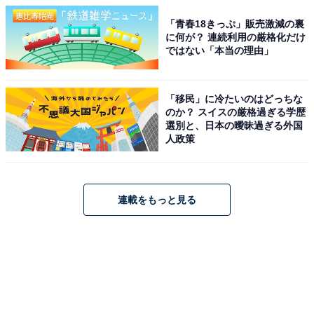
「青春18きっぷ」販売激減の裏
に何が？ 連続利用の厳格化だけ
ではない「本当の理由」
「移民」に冷たいのはどっちな
のか？ スイスの厳格過ぎる学歴
選別と、日本の曖昧過ぎる外国
人政策
連載をもっと見る