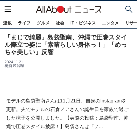
連載
ライフ
グルメ
社会
IT・ビジネス
エンタメ
リサ
「まじで綺麗」島袋聖南、沖縄で圧巻スタイ
ル際立つ姿に「素晴らしい身体っ！」「めっ
ちゃ美しい」反響
2024.11.21
橋酒 瑛麗瑠
モデルの島袋聖南さんは11月21日、自身のInstagramを
更新。夫でモデルの石倉ノアさんの誕生日を家族で過ご
した様子を公開しました。【実際の投稿：島袋聖南、沖
縄で圧巻スタイル披露！】島袋さんは「ノ...