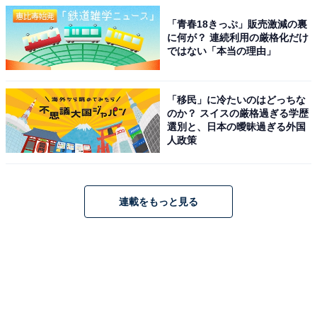
「青春18きっぷ」販売激減の裏
に何が？ 連続利用の厳格化だけ
ではない「本当の理由」
「移民」に冷たいのはどっちな
のか？ スイスの厳格過ぎる学歴
選別と、日本の曖昧過ぎる外国
人政策
連載をもっと見る