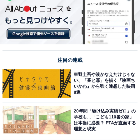
注目の連載
東野圭吾や湊かなえだけじゃな
い、「業と罪」を描く『映画ち
いかわ』から強く連想した映画
8選
20年間「駆け込み実績ゼロ」の
学校も…「こども110番の家」
は本当に必要？ PTAが直面する
理想と現実