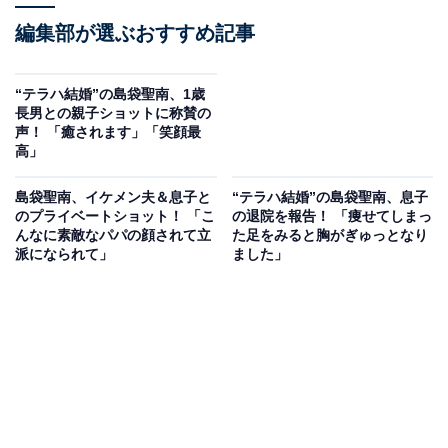
編集部が選ぶおすすめ記事
“テラハ結婚”の島袋聖南、1歳
長男との親子ショットに称賛の
声！ 「癒されます」「笑顔最
高」
島袋聖南、イケメン夫＆息子と
“テラハ結婚”の島袋聖南、息子
のプライベートショット！ 「こ
の退院を報告！ 「痩せてしまっ
んなに素敵なパパの顔されて立
た足をみると胸がぎゅっとなり
派になられて」
ました」