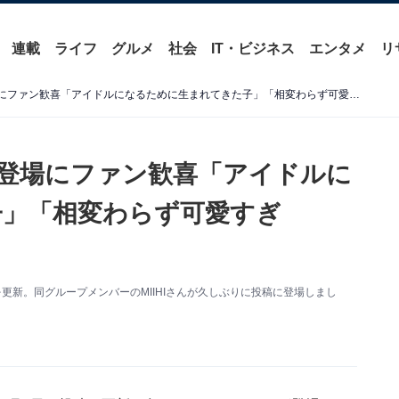
連載
ライフ
グルメ
社会
IT・ビジネス
エンタメ
リ
NiziU・MIIHI、久しぶりの登場にファン歓喜「アイドルになるために生まれてきた子」「相変わらず可愛すぎて、、」
ぶりの登場にファン歓喜「アイドルに
子」「相変わらず可愛すぎ
に投稿を更新。同グループメンバーのMIIHIさんが久しぶりに投稿に登場しまし