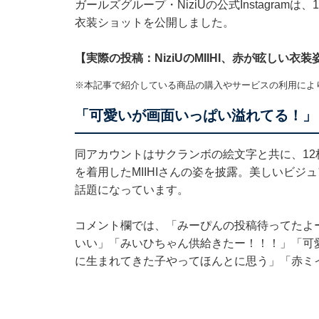
ガールズグループ・NiziUの公式Instagram
衣装ショットを公開しました。
【実際の投稿：NiziUのMIIHI、赤が眩しい衣
※本記事で紹介している商品の購入やサービスの利用によ
「可愛いが画面いっぱい溢れてる！」
同アカウントはサクランボの絵文字と共に、1
を着用したMIIHIさんの姿を披露。美しいビジ
話題になっています。
コメント欄では、「みーぴんの投稿待ってたよ
いい」「みいひちゃん供給きたー！！！」「可
に生まれてきた子やってほんとに思う」「赤ミ