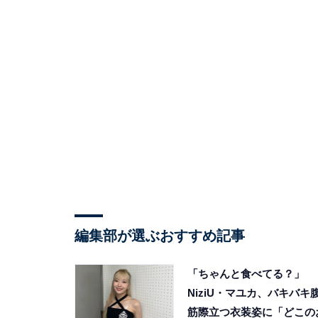
編集部が選ぶおすすめ記事
「ちゃんと食べてる？」
NiziU・マユカ、バキバキ
筋際立つ衣装姿に「どこの