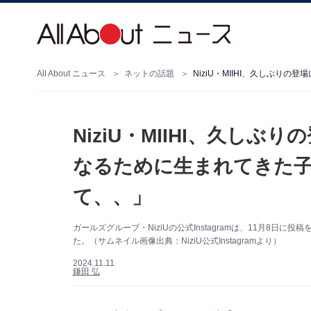
All About ニュース
ネットの話題
NiziU・MIIHI、久し
なるために生まれてきた
て、、」
ガールズグループ・NiziUの公式Instagramは、11月8日
た。（サムネイル画像出典：NiziU公式Instagramより）
2024.11.11
鎌田 弘