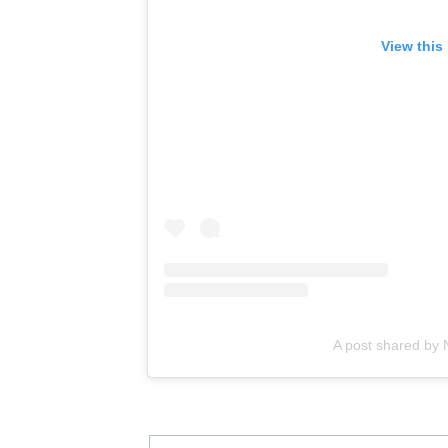
View this
A post shared by N