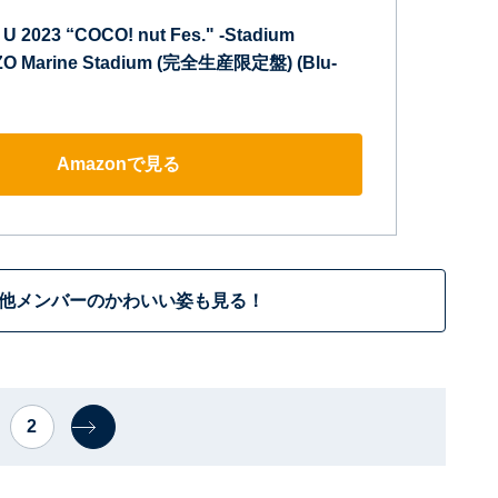
h U 2023 “COCO! nut Fes." -Stadium
ZOZO Marine Stadium (完全生産限定盤) (Blu-
Amazonで見る
iU他メンバーのかわいい姿も見る！
2