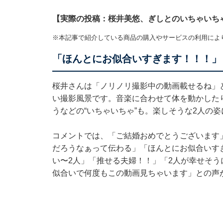
【実際の投稿：桜井美悠、ぎしとのいちゃいち
※本記事で紹介している商品の購入やサービスの利用によ
「ほんとにお似合いすぎます！！！」
桜井さんは「ノリノリ撮影中の動画載せるね」
い撮影風景です。音楽に合わせて体を動かした
うなどの“いちゃいちゃ”も。楽しそうな2人の
コメントでは、「ご結婚おめでとうございます
だろうなぁって伝わる」「ほんとにお似合いす
い〜2人」「推せる夫婦！！」「2人が幸せそ
似合いで何度もこの動画見ちゃいます」との声