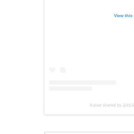
View this
A post shared by み