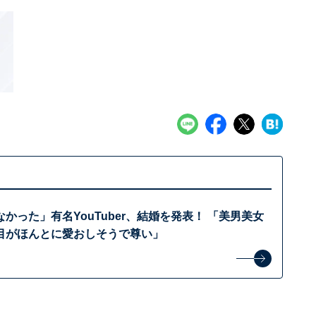
かった」有名YouTuber、結婚を発表！ 「美男美女
目がほんとに愛おしそうで尊い」