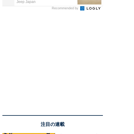
Jeep Japan
株式会社
Recommended by
注目の連載