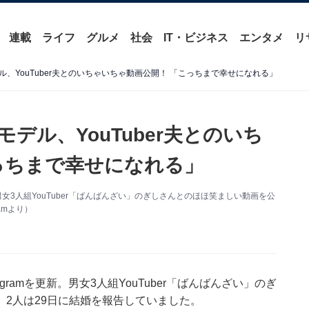
連載
ライフ
グルメ
社会
IT・ビジネス
エンタメ
リ
、YouTuber夫とのいちゃいちゃ動画公開！ 「こっちまで幸せになれる」
デル、YouTuber夫とのいち
っちまで幸せになれる」
。男女3人組YouTuber「ばんばんざい」のぎしさんとのほほ笑ましい動画を公
amより）
gramを更新。男女3人組YouTuber「ばんばんざい」のぎ
2人は29日に結婚を報告していました。