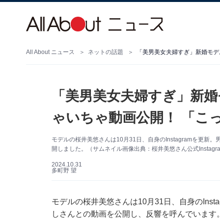
All About ニュース
ネットの話題
「美男美女夫婦すぎ」新婚モデル
「美男美女夫婦すぎ」新婚モ
ゃいちゃ動画公開！ 「こ
モデルの桜井美悠さんは10月31日、自身のInstagramを更新
開しました。（サムネイル画像出典：桜井美悠さん公式Instagr
2024.10.31
多町野 望
モデルの桜井美悠さんは10月31日、自身のInsta
しさんとの動画を公開し、反響を呼んでいます。