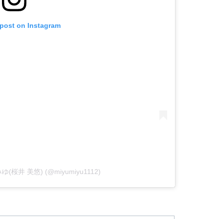
 post on Instagram
ゆみゆ(桜井 美悠) (@miyumiyu1112)