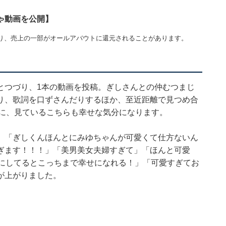
ゃ動画を公開】
り、売上の一部がオールアバウトに還元されることがあります。
とつづり、1本の動画を投稿。ぎしさんとの仲むつまじ
り、歌詞を口ずさんだりするほか、至近距離で見つめ合
姿に、見ているこちらも幸せな気分になります。
」「ぎしくんほんとにみゆちゃんが可愛くて仕方ないん
ぎます！！！」「美男美女夫婦すぎて」「ほんと可愛
うにしてるとこっちまで幸せになれる！」「可愛すぎてお
が上がりました。