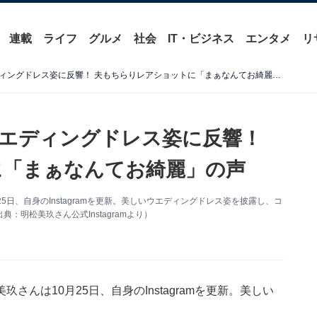
連載
ライフ
グルメ
社会
IT・ビジネス
エンタメ
リ
堂安律の美人妻、美しいウエディングドレス姿に反響！ 夫もちらりレアショットに「まぁなんてお綺麗」の声
エディングドレス姿に反響！
に「まぁなんてお綺麗」の声
日、自身のInstagramを更新。美しいウエディングドレス姿を披露し、コ
明松美玖さん公式Instagramより）
んは10月25日、自身のInstagramを更新。美しい