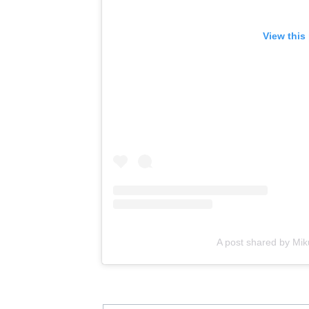
View this
A post shared by M