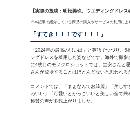
【実際の投稿：明松美玖、ウエディングドレス
※本記事で紹介している商品の購入やサービスの利用によ
「すてき！！！です！！！」
「2024年の最高の思い出」と英語でつづり、
ングドレスを着用した姿などです。海外で撮影
に4枚目のモノクロショットでは、堂安さんと思わ
さんが登場することはほとんどないと思われる
コメントでは、「まぁなんてお綺麗」「美しす
わいい」「可愛いとかっこいいと美しい全て兼
称賛の声が多数上がりました。