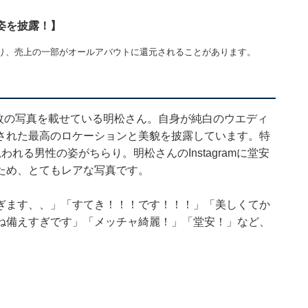
姿を披露！】
り、売上の一部がオールアバウトに還元されることがあります。
6枚の写真を載せている明松さん。自身が純白のウエディ
された最高のロケーションと美貌を披露しています。特
れる男性の姿がちらり。明松さんのInstagramに堂安
ため、とてもレアな写真です。
ぎます、、」「すてき！！！です！！！」「美しくてか
ね備えすぎです」「メッチャ綺麗！」「堂安！」など、