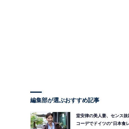
編集部が選ぶおすすめ記事
堂安律の美人妻、センス抜
コーデでドイツの“日本食