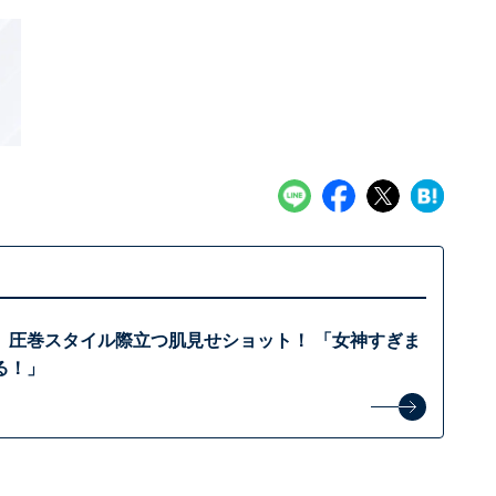
、圧巻スタイル際立つ肌見せショット！ 「女神すぎま
る！」