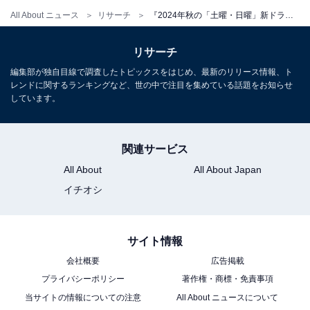
All About ニュース
リサーチ
『2024年秋の「土曜・日曜」新ドラマ』人気ランキング！ 2位『ダブルチート Season2』、1位は？
リサーチ
編集部が独自目線で調査したトピックスをはじめ、最新のリリース情報、ト
レンドに関するランキングなど、世の中で注目を集めている話題をお知らせ
しています。
関連サービス
All About
All About Japan
イチオシ
サイト情報
会社概要
広告掲載
プライバシーポリシー
著作権・商標・免責事項
当サイトの情報についての注意
All About ニュースについて