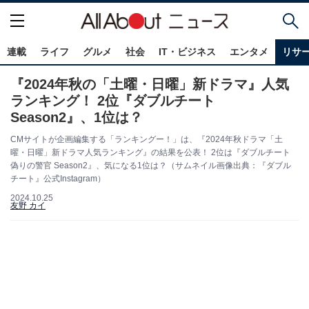
連載
ライフ
グルメ
社会
IT・ビジネス
エンタメ
リサ
『2024年秋の「土曜・日曜」新ドラマ』人気
ランキング！ 2位『ダブルチート
Season2』、1位は？
CMサイトが企画編集する「ランキングー！」は、『2024年秋ドラマ「土
曜・日曜」新ドラマ人気ランキング』の結果を公表！ 2位は『ダブルチート
偽りの警官 Season2』、気になる1位は？（サムネイル画像出典：『ダブル
チート』公式Instagram）
2024.10.25
友野 カイ