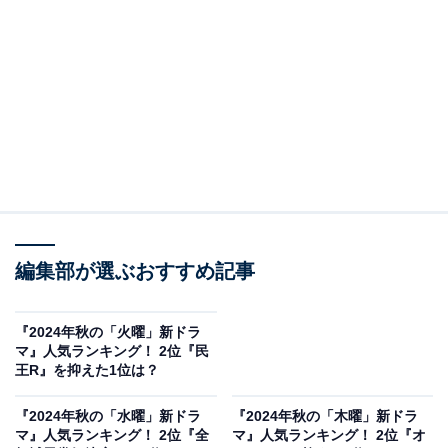
View this post on Instagram
A post shared by ダブルチート 偽りの警官 Season2 WO
編集部が選ぶおすすめ記事
2位に選ばれたのは、『ダブルチート 偽りの警官
『2024年秋の「火曜」新ドラ
Season2』（テレビ東京系）です。
マ』人気ランキング！ 2位『民
王R』を抑えた1位は？
市原隼人さんが主演を務める同ドラマは、WOWOWとテ
『2024年秋の「水曜」新ドラ
『2024年秋の「木曜」新ドラ
レビ東京による共同製作連続ドラマ。詐欺師たちの世界
マ』人気ランキング！ 2位『全
マ』人気ランキング！ 2位『オ