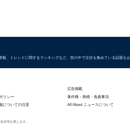
情報、トレンドに関するランキングなど、世の中で注目を集めている話題を
広告掲載
ポリシー
著作権・商標・免責事項
報についての注意
All About ニュースについて
衆送信等を禁じます。