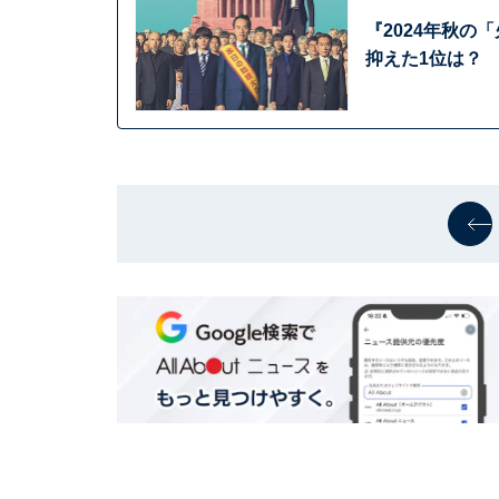
『2024年秋の
抑えた1位は？