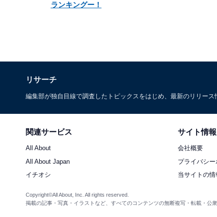
ランキングー！
リサーチ
編集部が独自目線で調査したトピックスをはじめ、最新のリリース
関連サービス
サイト情報
All About
会社概要
All About Japan
プライバシー
イチオシ
当サイトの情
Copyright©All About, Inc. All rights reserved.
掲載の記事・写真・イラストなど、すべてのコンテンツの無断複写・転載・公