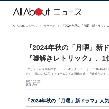
All About ニュース
リサーチ
『2024年秋の「月曜」新ドラマ』
『2024年秋の「月曜」新
『嘘解きレトリック』、1
CMサイトが企画編集する「ランキングー！」は、『2024年秋
ク』、気になる1位は？（サムネイル画像出典：『嘘解きレトリック』
2024.10.25
友野 カイ
『2024年秋の「月曜」新ドラマ』人