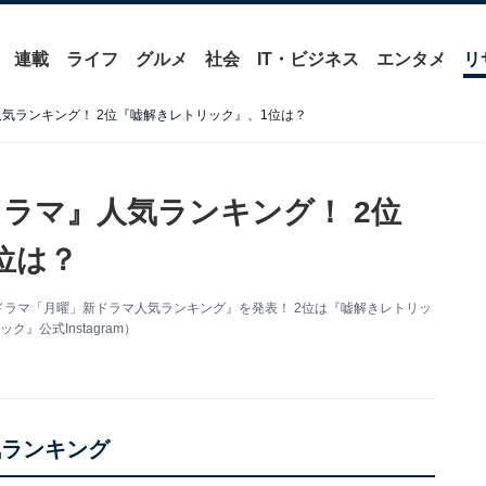
連載
ライフ
グルメ
社会
IT・ビジネス
エンタメ
リ
人気ランキング！ 2位『嘘解きレトリック』、1位は？
ドラマ』人気ランキング！ 2位
位は？
ドラマ「月曜」新ドラマ人気ランキング』を発表！ 2位は『嘘解きレトリッ
公式Instagram）
気ランキング