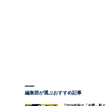
編集部が選ぶおすすめ記事
『2024年秋の「水曜」新ド