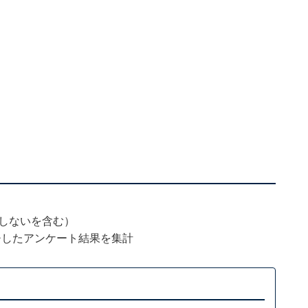
答しないを含む）
チしたアンケート結果を集計