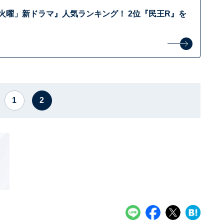
「火曜」新ドラマ』人気ランキング！ 2位『民王R』を
1
2