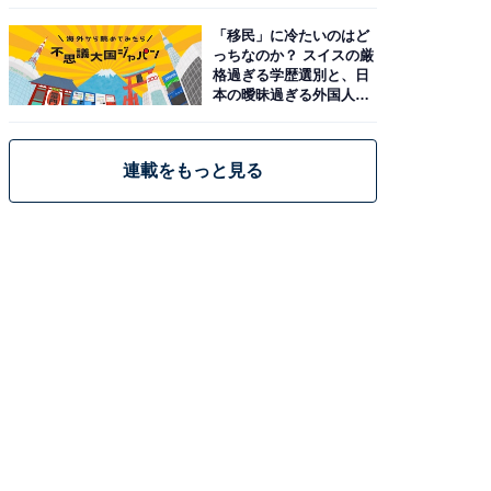
「移民」に冷たいのはど
っちなのか？ スイスの厳
格過ぎる学歴選別と、日
本の曖昧過ぎる外国人政
策
連載をもっと見る