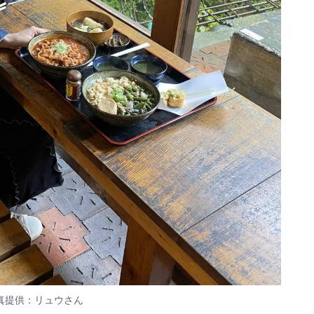
真提供：リュウさん