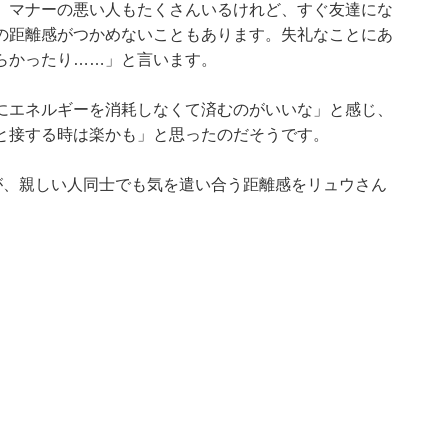
、マナーの悪い人もたくさんいるけれど、すぐ友達にな
の距離感がつかめないこともあります。失礼なことにあ
らかったり……」と言います。
にエネルギーを消耗しなくて済むのがいいな」と感じ、
と接する時は楽かも」と思ったのだそうです。
が、親しい人同士でも気を遣い合う距離感をリュウさん