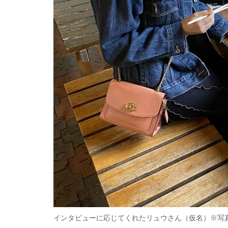
インタビューに応じてくれたリュウさん（仮名）※写