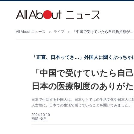
All About ニュース
ライフ
「中国で受けていたら自己負担額が…
「正直、日本ってさ…」外国人に聞くぶっちゃけ
「中国で受けていたら自己
日本の医療制度のありがた
日本で生活する外国人は、日本ならではの生活文化や日本人に対
人女性に、日本での生活で感じていることを聞いてみました。
2024.10.10
福島 ゆき