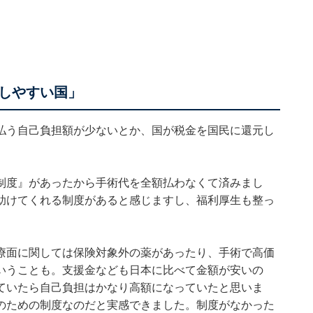
しやすい国」
払う自己負担額が少ないとか、国が税金を国民に還元し
。
制度』があったから手術代を全額払わなくて済みまし
助けてくれる制度があると感じますし、福利厚生も整っ
療面に関しては保険対象外の薬があったり、手術で高価
いうことも。支援金なども日本に比べて金額が安いの
ていたら自己負担はかなり高額になっていたと思いま
のための制度なのだと実感できました。制度がなかった