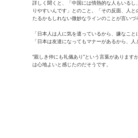
詳しく聞くと、「中国には情熱的な人もいるし
りやすいんです」とのこと。「その反面、人と
たるかもしれない微妙なラインのことが言いづ
「日本人は人に気を遣っているから、嫌なこと
「日本は友達になってもマナーがあるから、人
“親しき仲にも礼儀あり”という言葉があります
は心地よいと感じたのだそうです。