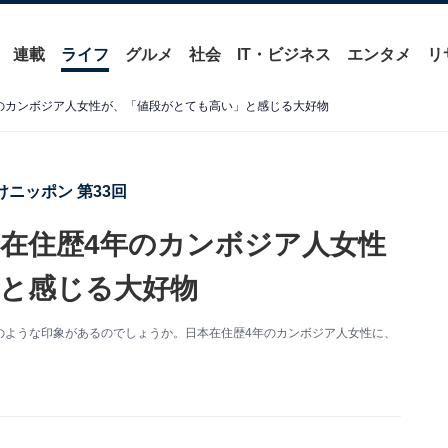
連載
ライフ
グルメ
社会
IT・ビジネス
エンタメ
リ
のカンボジア人女性が、「値段がとても高い」と感じる大好物
ニッポン 第33回
在住歴4年のカンボジア人女性
と感じる大好物
のような印象があるのでしょうか。日本在住歴4年のカンボジア人女性に、