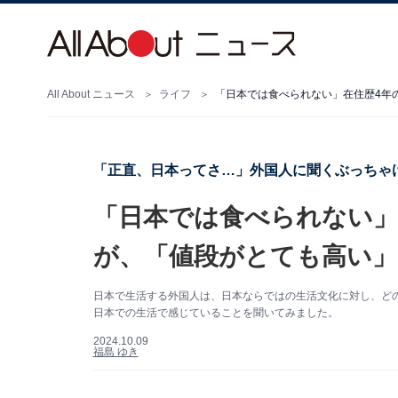
All About ニュース
ライフ
「日本では食べられない」在住歴4年
「正直、日本ってさ…」外国人に聞くぶっちゃけ
「日本では食べられない」
が、「値段がとても高い」
日本で生活する外国人は、日本ならではの生活文化に対し、ど
日本での生活で感じていることを聞いてみました。
2024.10.09
福島 ゆき