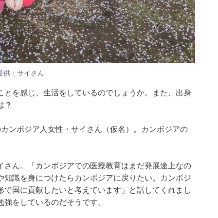
提供：サイさん
ことを感じ、生活をしているのでしょうか。また、出身
は？
のカンボジア人女性・サイさん（仮名）。カンボジアの
イさん。「カンボジアでの医療教育はまだ発展途上なの
や知識を身につけたらカンボジアに戻りたい。カンボジ
形で国に貢献したいと考えています」と話してくれまし
勉強をしているのだそうです。