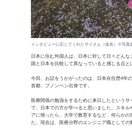
インタビューに応じてくれたサイさん（仮名）※写真
日本に住む外国人は、日本に対して日々どんな
国と日本を比較して異なっていると感じる点と
今回、お話をうかがったのは、日本在住歴4年
首都、プノンペン出身です。
医療関係の勉強をするために来日したというサ
で、日本での方が学べると思いました。スキル
アに帰ったら、大学で教育するなど、何らかの
た。現在は、医療分野のエンジニア職としての