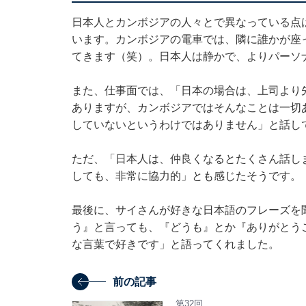
日本人とカンボジアの人々とで異なっている点
います。カンボジアの電車では、隣に誰かが座
てきます（笑）。日本人は静かで、よりパーソ
また、仕事面では、「日本の場合は、上司より
ありますが、カンボジアではそんなことは一切
していないというわけではありません」と話し
ただ、「日本人は、仲良くなるとたくさん話し
しても、非常に協力的」とも感じたそうです。
最後に、サイさんが好きな日本語のフレーズを
う』と言っても、『どうも』とか『ありがとう
な言葉で好きです」と語ってくれました。
前の記事
第32回