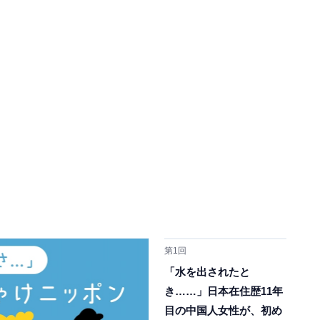
第1回
「水を出されたと
き……」日本在住歴11年
目の中国人女性が、初め